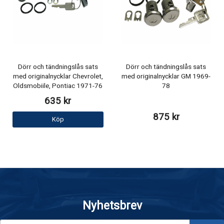
Dörr och tändningslås sats
Dörr och tändningslås sats
med originalnycklar Chevrolet,
med originalnycklar GM 1969-
Oldsmobiile, Pontiac 1971-76
78
635 kr
875 kr
Köp
Nyhetsbrev