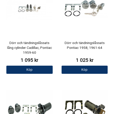
Dörr och tändningslåssats
Dörr och tändningslåssats
lång cylinder Cadillac, Pontiac
Pontiac 1958, 1961-64
1959-60
1 095 kr
1 025 kr
Köp
Köp