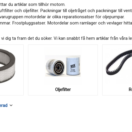
ttar du artiklar som tillhör motorn.
ftfilter och oljefilter. Packningar till oljetråget och packningar till 
i varugruppen motordelar är olika reparationsatser för oljepumpar.
mmar. Frostpluggsatser. Motordelar som ramlager och vevlager hitta
vi dig ta fram det du söker. Vi kan snabbt få hem artiklar från våra l
Oljefilter
R