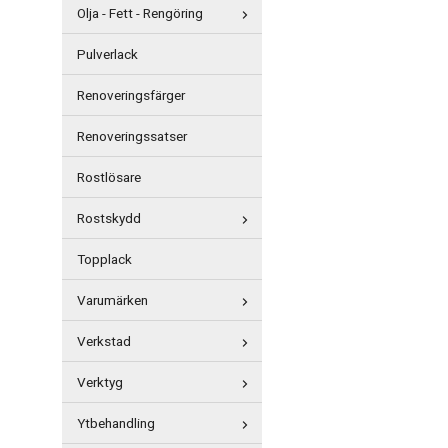
Olja - Fett - Rengöring
Pulverlack
Renoveringsfärger
Renoveringssatser
Rostlösare
Rostskydd
Topplack
Varumärken
Verkstad
Verktyg
Ytbehandling