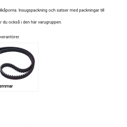
ventilkåporna. Insugspackning och satser med packningar till
r du också i den här varugruppen.
everantörer.
emmar