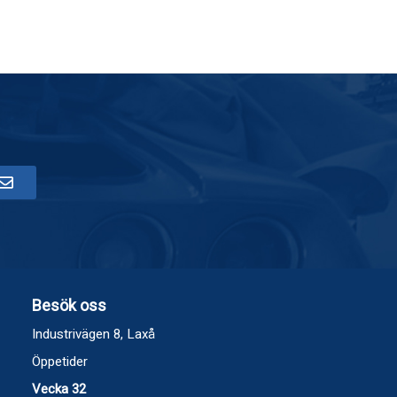
Besök oss
Industrivägen 8, Laxå
Öppetider
Vecka 32