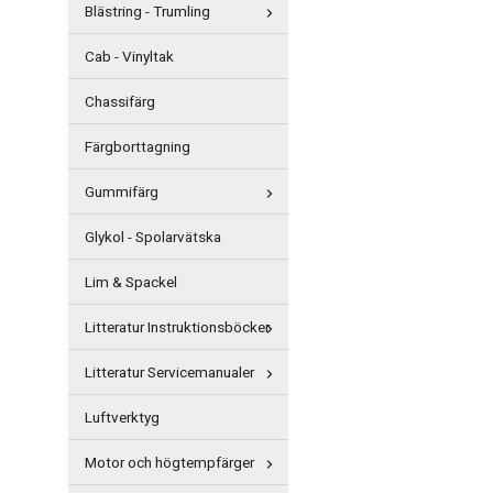
Blästring - Trumling
Cab - Vinyltak
Chassifärg
Färgborttagning
Gummifärg
Glykol - Spolarvätska
Lim & Spackel
Litteratur Instruktionsböcker
Litteratur Servicemanualer
Luftverktyg
Motor och högtempfärger