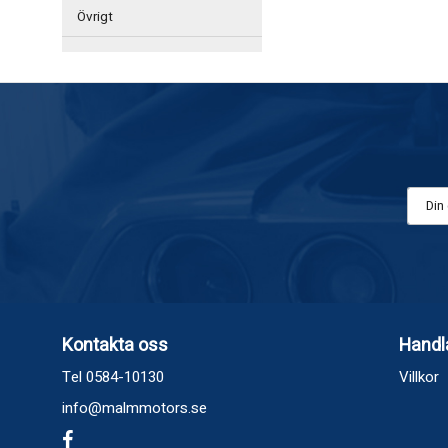
Övrigt
Kontakta oss
Handl
Tel 0584-10130
Villkor
info@malmmotors.se