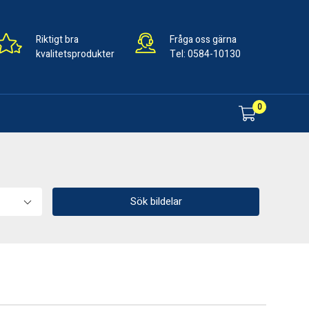
Riktigt bra
Fråga oss gärna
kvalitetsprodukter
Tel:
0584-10130
0
Sök bildelar