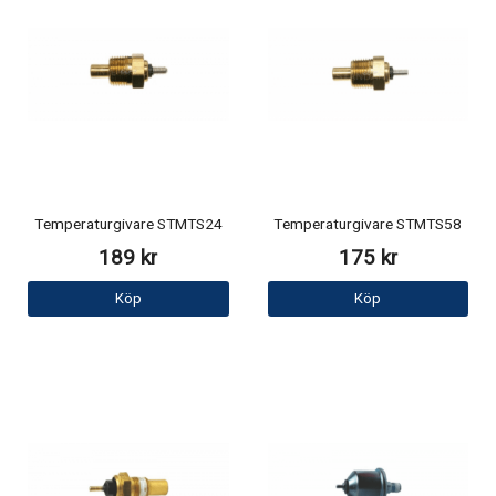
Temperaturgivare STMTS24
Temperaturgivare STMTS58
189 kr
175 kr
Köp
Köp