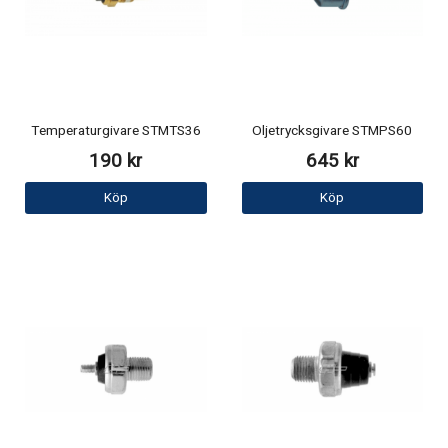
Temperaturgivare STMTS36
Oljetrycksgivare STMPS60
190 kr
645 kr
Köp
Köp