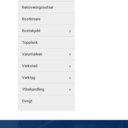
Renoveringssatser
Rostlösare
Rostskydd
Topplack
Varumärken
Verkstad
Verktyg
Ytbehandling
Övrigt