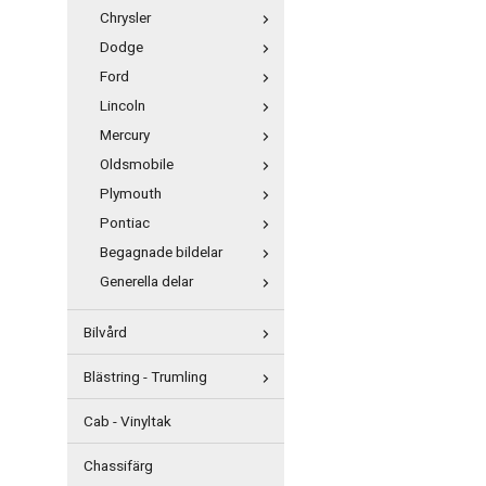
Chrysler
Dodge
Ford
Lincoln
Mercury
Oldsmobile
Plymouth
Pontiac
Begagnade bildelar
Generella delar
Bilvård
Blästring - Trumling
Cab - Vinyltak
Chassifärg