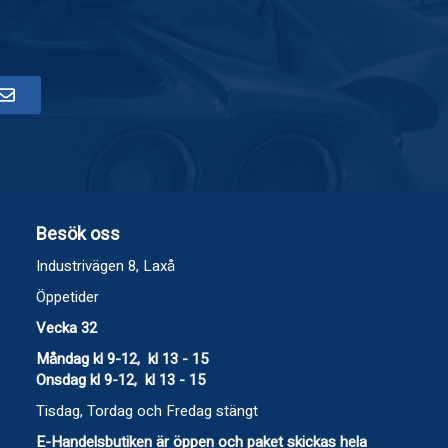
Besök oss
Industrivägen 8, Laxå
Öppetider
Vecka 32
Måndag kl 9-12, kl 13 - 15
Onsdag kl 9-12, kl 13 - 15
Tisdag, Tordag och Fredag stängt
E-Handelsbutiken är öppen och paket skickas hela