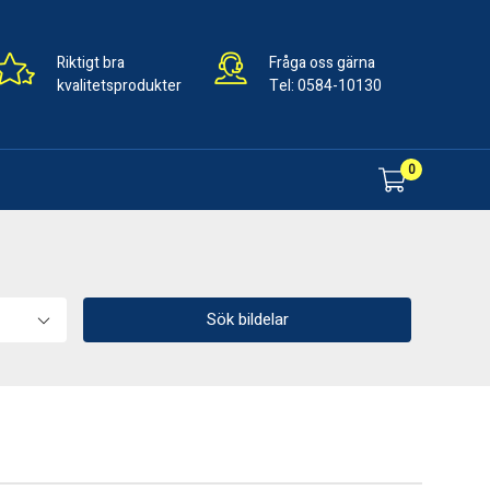
Riktigt bra
Fråga oss gärna
kvalitetsprodukter
Tel:
0584-10130
0
Sök bildelar