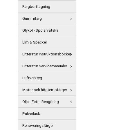
Färgborttagning
Gummifärg
Glykol - Spolarvätska
Lim & Spackel
Litteratur Instruktionsböcker
Litteratur Servicemanualer
Luftverktyg
Motor och högtempfärger
Olja - Fett - Rengöring
Pulverlack
Renoveringsfärger