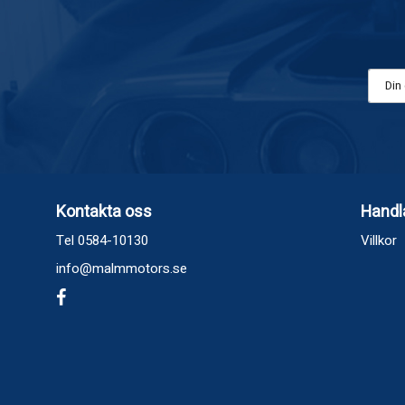
Kontakta oss
Handl
Tel 0584-10130
Villkor
info@malmmotors.se