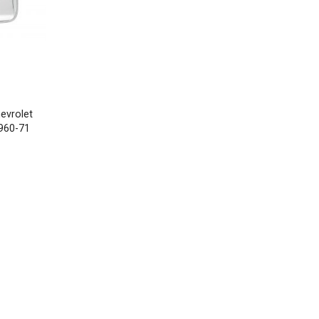
evrolet
1960-71