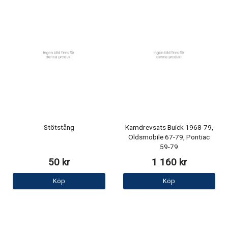
Stötstång
Kamdrevsats Buick 1968-79,
Oldsmobile 67-79, Pontiac
59-79
50 kr
1 160 kr
Köp
Köp