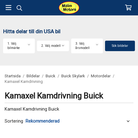
Hitta delar till din USA bil
1. Välj
3. Välj
2. Välj modell
Sök bildelar
bilmärke
årsmodell
Startsida
/
Bildelar
/
Buick
/
Buick Skylark
/
Motordelar
/
Kamaxel Kamdrivning
Kamaxel Kamdrivning Buick
Kamaxel Kamdrivning Buick
Sortering