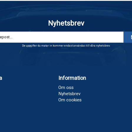
Nyhetsbrev
De uppgifter du matar in kommer endast användas till våra nyhetsbrev.
a
Information
Om oss
Nyhetsbrev
Om cookies