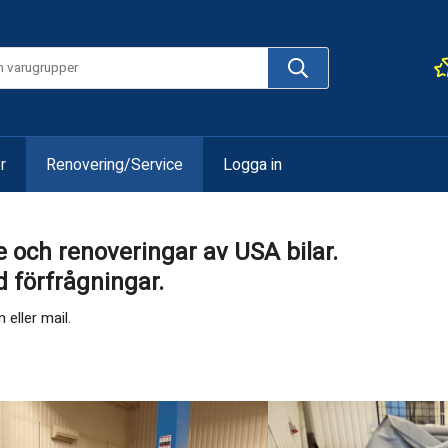
r
Renovering/Service
Logga in
ce och renoveringar av USA bilar.
förfrågningar.
 eller mail.