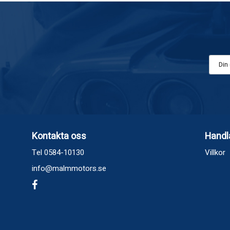
Kontakta oss
Handl
Tel 0584-10130
Villkor
info@malmmotors.se