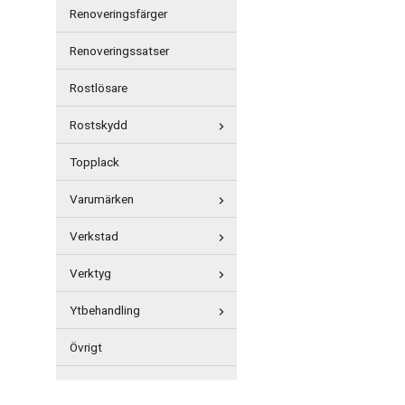
Renoveringsfärger
Renoveringssatser
Rostlösare
Rostskydd
Topplack
Varumärken
Verkstad
Verktyg
Ytbehandling
Övrigt