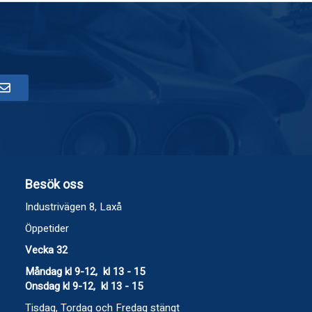
Besök oss
Industrivägen 8, Laxå
Öppetider
Vecka 32
Måndag kl 9-12, kl 13 - 15
Onsdag kl 9-12, kl 13 - 15
Tisdag, Tordag och Fredag stängt