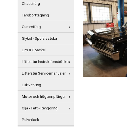
Chassifärg
Färgborttagning
Gummifärg
Glykol - Spolarvätska
Lim & Spackel
Litteratur Instruktionsböcker
Litteratur Servicemanualer
Luftverktyg
Motor och högtempfärger
Olja - Fett - Rengöring
Pulverlack