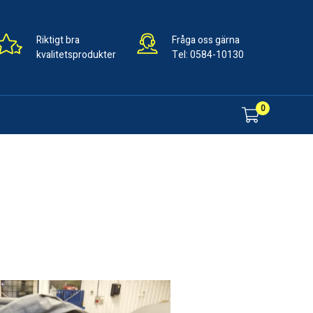
Riktigt bra
Fråga oss gärna
kvalitetsprodukter
Tel:
0584-10130
0