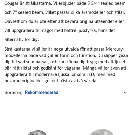
Cougar är strålkastarna. Vi erbjuder både 5 3/4" sealed beam
och 7" sealed beam, vilket passar olika årsmodeller och stilar.
Oavsett om du är ute efter att bevara originalutseendet eller
vill uppgradera till något med bättre ljusstyrka, finns det
alternativ för dig.
Strålkastarna vi säljer är noga utvalda för att passa Mercury-
modellerna både vad gäller form och funktion. Du slipper gissa
dig till vad som passar, och kan känna dig trygg med att ljuset
blir rätt riktat och godkänt för vägarna. Många väljer även att
uppgradera till modernare ljuskällor som LED, men med
bevarad originaldesign, det bästa av två världar.
Sortering