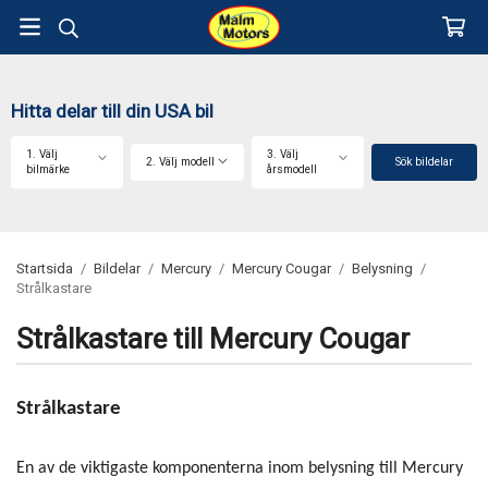
Hitta delar till din USA bil
1. Välj
3. Välj
2. Välj modell
Sök bildelar
bilmärke
årsmodell
Startsida
/
Bildelar
/
Mercury
/
Mercury Cougar
/
Belysning
/
Strålkastare
Strålkastare till Mercury Cougar
Strålkastare
En av de viktigaste komponenterna inom belysning till Mercury