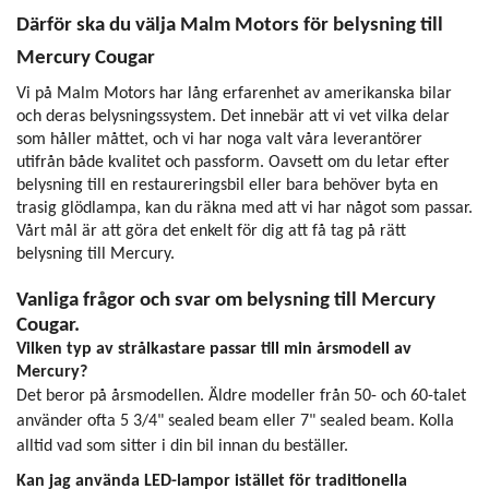
Därför ska du välja Malm Motors för belysning till
Mercury Cougar
Vi på Malm Motors har lång erfarenhet av amerikanska bilar
och deras belysningssystem. Det innebär att vi vet vilka delar
som håller måttet, och vi har noga valt våra leverantörer
utifrån både kvalitet och passform. Oavsett om du letar efter
belysning till en restaureringsbil eller bara behöver byta en
trasig glödlampa, kan du räkna med att vi har något som passar.
Vårt mål är att göra det enkelt för dig att få tag på rätt
belysning till Mercury.
Vanliga frågor och svar om belysning till Mercury
Cougar.
Vilken typ av strålkastare passar till min årsmodell av
Mercury?
Det beror på årsmodellen. Äldre modeller från 50- och 60-talet
använder ofta 5 3/4" sealed beam eller 7" sealed beam. Kolla
alltid vad som sitter i din bil innan du beställer.
Kan jag använda LED-lampor istället för traditionella