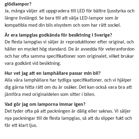
glödlampor?
Ja, många väljer att uppgradera till LED för bättre ljusstyrka och
längre livslängd. Se bara till att välja LED-lampor som är
kompatibla med din bils elsystem och som har rätt sockel.
Är era lampglas godkända för besiktning i Sverige?
De flesta lampglas vi säljer är reproduktioner efter original, och
håller en mycket hög standard. De är avsedda för veteranfordon
och har ofta samma specifikationer som originalet, vilket brukar
vara godkänt vid besiktning.
Hur vet jag att en lamphållare passar min bil?
Alla våra lamphållare har tydliga specifikationer, och vi hjälper
dig gärna hitta rätt om du är osäker. Det kan också vara bra att
jämföra med originaldelen som sitter i bilen.
Vad gör jag om lamporna immar igen?
Det tyder ofta på att packningen är dålig eller saknas. Vi säljer
nya packningar till de flesta lampglas, så att du slipper fukt och
får ett klart ljus.