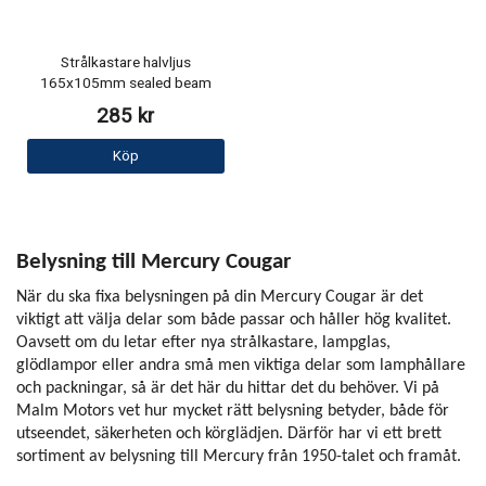
Strålkastare halvljus
165x105mm sealed beam
285 kr
Köp
Belysning till Mercury Cougar
När du ska fixa belysningen på din Mercury Cougar är det
viktigt att välja delar som både passar och håller hög kvalitet.
Oavsett om du letar efter nya strålkastare, lampglas,
glödlampor eller andra små men viktiga delar som lamphållare
och packningar, så är det här du hittar det du behöver. Vi på
Malm Motors vet hur mycket rätt belysning betyder, både för
utseendet, säkerheten och körglädjen. Därför har vi ett brett
sortiment av belysning till Mercury från 1950-talet och framåt.