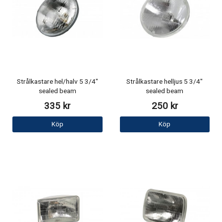
Strålkastare hel/halv 5 3/4"
Strålkastare helljus 5 3/4"
sealed beam
sealed beam
335 kr
250 kr
Köp
Köp