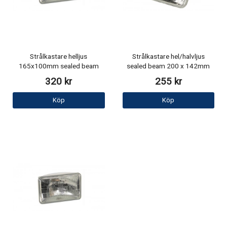
Strålkastare helljus
Strålkastare hel/halvljus
165x100mm sealed beam
sealed beam 200 x 142mm
320 kr
255 kr
Köp
Köp