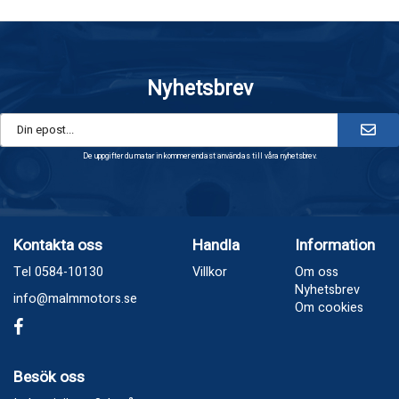
Nyhetsbrev
De uppgifter du matar in kommer endast användas till våra nyhetsbrev.
Kontakta oss
Handla
Information
Tel 0584-10130
Villkor
Om oss
Nyhetsbrev
info@malmmotors.se
Om cookies
Besök oss