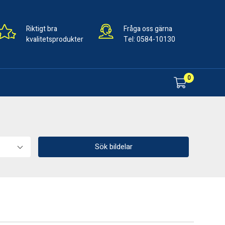
Riktigt bra
Fråga oss gärna
kvalitetsprodukter
Tel:
0584-10130
0
Sök bildelar