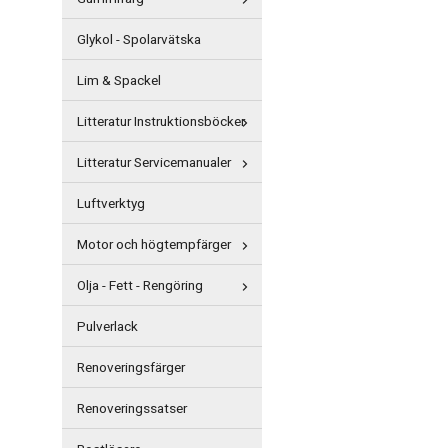
Glykol - Spolarvätska
Lim & Spackel
Litteratur Instruktionsböcker
Litteratur Servicemanualer
Luftverktyg
Motor och högtempfärger
Olja - Fett - Rengöring
Pulverlack
Renoveringsfärger
Renoveringssatser