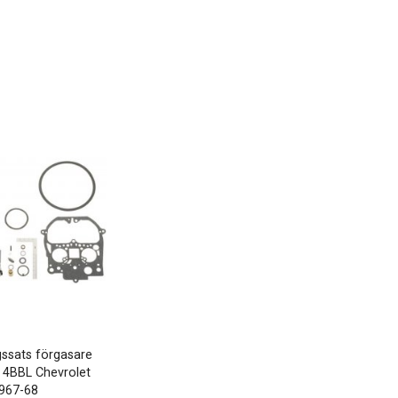
ssats förgasare
 4BBL Chevrolet
967-68