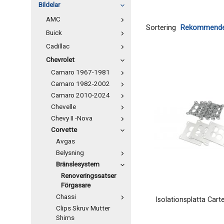
Bildelar
AMC
Sortering
Buick
Cadillac
Chevrolet
Camaro 1967-1981
Camaro 1982-2002
Camaro 2010-2024
Chevelle
Chevy II -Nova
Corvette
Avgas
Belysning
Bränslesystem
Renoveringssatser
Förgasare
Chassi
Isolationsplatta Carte
Clips Skruv Mutter
Shims