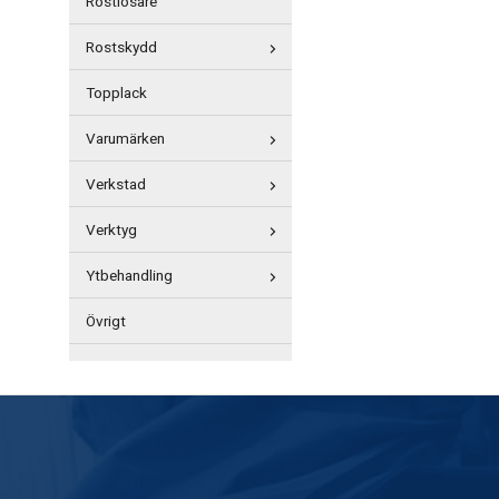
Rostlösare
Rostskydd
Topplack
Varumärken
Verkstad
Verktyg
Ytbehandling
Övrigt