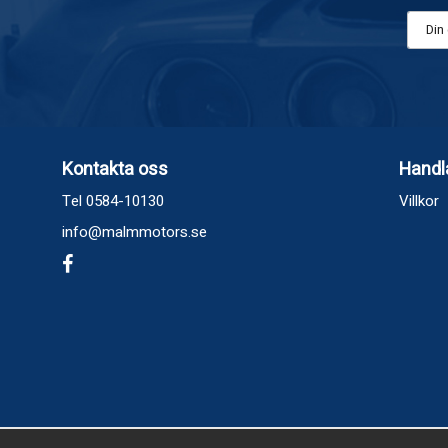
Kontakta oss
Handl
Tel 0584-10130
Villkor
info@malmmotors.se