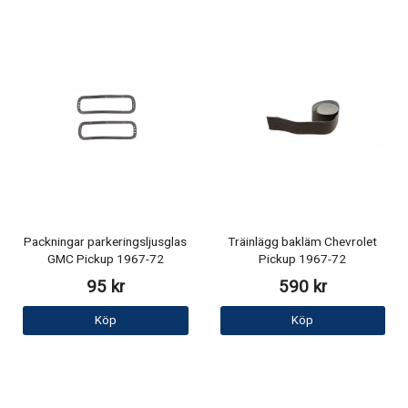
Packningar parkeringsljusglas
Träinlägg bakläm Chevrolet
GMC Pickup 1967-72
Pickup 1967-72
95 kr
590 kr
Köp
Köp