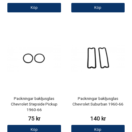
Köp
Köp
Packningar bakljusglas
Packningar bakljusglas
Chevrolet Stepside Pickup
Chevrolet Suburban 1960-66
1960-66
75 kr
140 kr
Köp
Köp