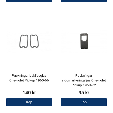
Packningar bakljusglas
Packningar
Chevrolet Pickup 1960-66
sidomarkeringsljus Chevrolet
Pickup 1968-72
140 kr
95 kr
Köp
Köp