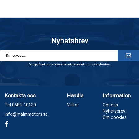
Nyhetsbrev
De uppgifter du matar in kommer endast användas till våra nyhetsbrev.
Kontakta oss
Handla
Information
Tel 0584-10130
Villkor
Om oss
Nyhetsbrev
info@malmmotors.se
Om cookies