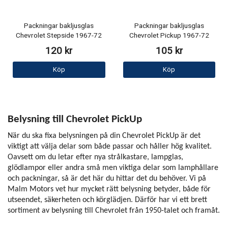
Packningar bakljusglas
Packningar bakljusglas
Chevrolet Stepside 1967-72
Chevrolet Pickup 1967-72
120 kr
105 kr
Köp
Köp
Belysning till Chevrolet PickUp
När du ska fixa belysningen på din Chevrolet PickUp är det
viktigt att välja delar som både passar och håller hög kvalitet.
Oavsett om du letar efter nya strålkastare, lampglas,
glödlampor eller andra små men viktiga delar som lamphållare
och packningar, så är det här du hittar det du behöver. Vi på
Malm Motors vet hur mycket rätt belysning betyder, både för
utseendet, säkerheten och körglädjen. Därför har vi ett brett
sortiment av belysning till Chevrolet från 1950-talet och framåt.