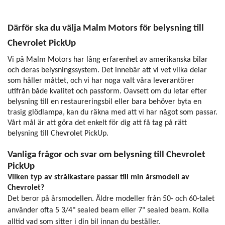
Därför ska du välja Malm Motors för belysning till
Chevrolet PickUp
Vi på Malm Motors har lång erfarenhet av amerikanska bilar
och deras belysningssystem. Det innebär att vi vet vilka delar
som håller måttet, och vi har noga valt våra leverantörer
utifrån både kvalitet och passform. Oavsett om du letar efter
belysning till en restaureringsbil eller bara behöver byta en
trasig glödlampa, kan du räkna med att vi har något som passar.
Vårt mål är att göra det enkelt för dig att få tag på rätt
belysning till Chevrolet PickUp.
Vanliga frågor och svar om belysning till Chevrolet
PickUp
Vilken typ av strålkastare passar till min årsmodell av
Chevrolet?
Det beror på årsmodellen. Äldre modeller från 50- och 60-talet
använder ofta 5 3/4" sealed beam eller 7" sealed beam. Kolla
alltid vad som sitter i din bil innan du beställer.