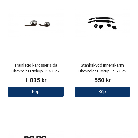
Träinlägg karosserisida
Stänkskydd innerskärm
Chevrolet Pickup 1967-72
Chevrolet Pickup 1967-72
1 035 kr
550 kr
Köp
Köp