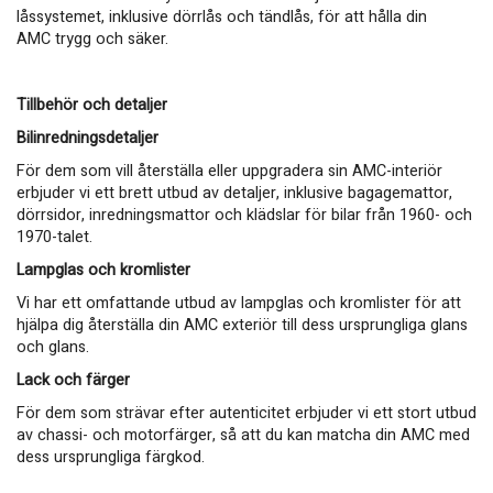
låssystemet, inklusive dörrlås och tändlås, för att hålla din
AMC trygg och säker.
Tillbehör och detaljer
Bilinredningsdetaljer
För dem som vill återställa eller uppgradera sin AMC-interiör
erbjuder vi ett brett utbud av detaljer, inklusive bagagemattor,
dörrsidor, inredningsmattor och klädslar för bilar från 1960- och
1970-talet.
Lampglas och kromlister
Vi har ett omfattande utbud av lampglas och kromlister för att
hjälpa dig återställa din AMC exteriör till dess ursprungliga glans
och glans.
Lack och färger
För dem som strävar efter autenticitet erbjuder vi ett stort utbud
av chassi- och motorfärger, så att du kan matcha din AMC med
dess ursprungliga färgkod.