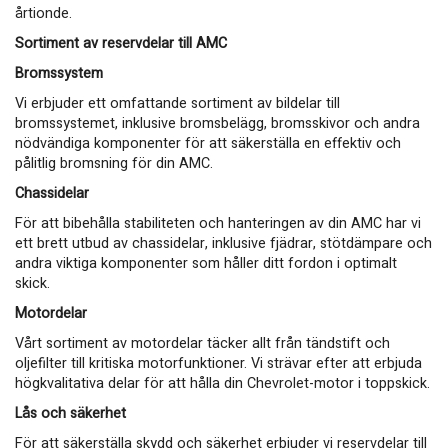
årtionde.
Sortiment av reservdelar till AMC
Bromssystem
Vi erbjuder ett omfattande sortiment av bildelar till
bromssystemet, inklusive bromsbelägg, bromsskivor och andra
nödvändiga komponenter för att säkerställa en effektiv och
pålitlig bromsning för din AMC.
Chassidelar
För att bibehålla stabiliteten och hanteringen av din AMC har vi
ett brett utbud av chassidelar, inklusive fjädrar, stötdämpare och
andra viktiga komponenter som håller ditt fordon i optimalt
skick.
Motordelar
Vårt sortiment av motordelar täcker allt från tändstift och
oljefilter till kritiska motorfunktioner. Vi strävar efter att erbjuda
högkvalitativa delar för att hålla din Chevrolet-motor i toppskick.
Lås och säkerhet
För att säkerställa skydd och säkerhet erbjuder vi reservdelar till