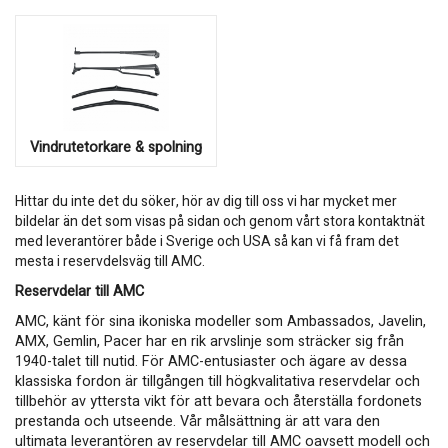
Vindrutetorkare & spolning
Hittar du inte det du söker, hör av dig till oss vi har mycket mer
bildelar än det som visas på sidan och genom vårt stora kontaktnät
med leverantörer både i Sverige och USA så kan vi få fram det
mesta i reservdelsväg till AMC.
Reservdelar till AMC
AMC, känt för sina ikoniska modeller som Ambassados, Javelin,
AMX, Gemlin, Pacer har en rik arvslinje som sträcker sig från
1940-talet till nutid. För AMC-entusiaster och ägare av dessa
klassiska fordon är tillgången till högkvalitativa reservdelar och
tillbehör av yttersta vikt för att bevara och återställa fordonets
prestanda och utseende. Vår målsättning är att vara den
ultimata leverantören av reservdelar till AMC oavsett modell och