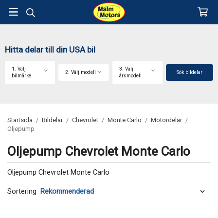
Hitta delar till din USA bil
1. Välj
3. Välj
2. Välj modell
Sök bildelar
bilmärke
årsmodell
Startsida
/
Bildelar
/
Chevrolet
/
Monte Carlo
/
Motordelar
/
Oljepump
Oljepump Chevrolet Monte Carlo
Oljepump Chevrolet Monte Carlo
Sortering