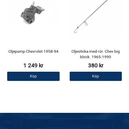
Oljepump Chevrolet 1958-94
Oljesticka med rör. Chev big
block. 1965-1990
1 249 kr
380 kr
Köp
Köp