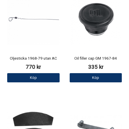
Oljesticka 1968-79 utan AC
Oil filler cap GM 1967-84
770 kr
335 kr
Köp
Köp