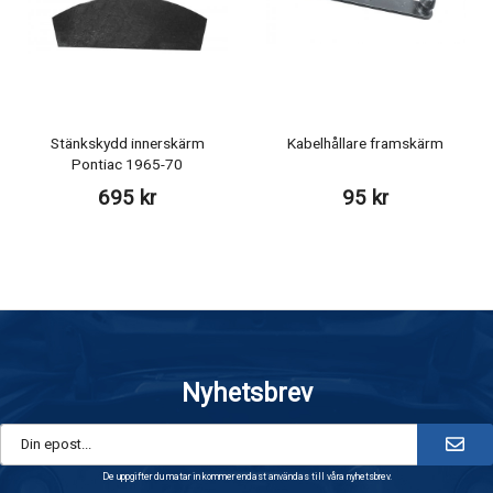
Stänkskydd innerskärm
Kabelhållare framskärm
Pontiac 1965-70
695 kr
95 kr
Nyhetsbrev
De uppgifter du matar in kommer endast användas till våra nyhetsbrev.