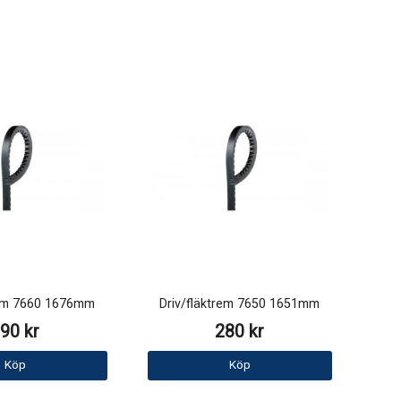
rem 7660 1676mm
Driv/fläktrem 7650 1651mm
90 kr
280 kr
Köp
Köp