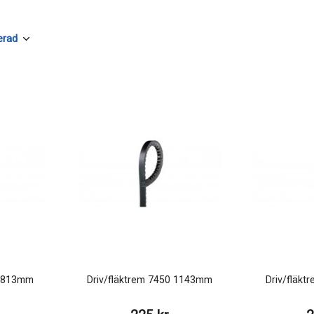
0 813mm
Driv/fläktrem 7450 1143mm
Driv/fläk