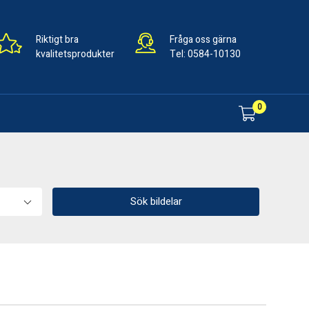
Riktigt bra
Fråga oss gärna
kvalitetsprodukter
Tel:
0584-10130
0
Sök bildelar