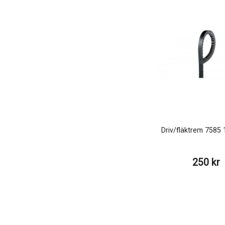
Driv/fläktrem 758
250 kr