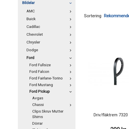
Bildelar
AMC
Sortering
Buick
Cadillac
Chevrolet
Chrysler
Dodge
Ford
Ford Fullsize
Ford Falcon
Ford Fairlane-Torino
Ford Mustang
Ford Pickup
Avgas
Chassi
Clips Skruv Mutter
Driv/fläktrem 732
Shims
Dörrar