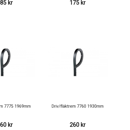
85 kr
175 kr
rem 7775 1969mm
Driv/fläktrem 7760 1930mm
60 kr
260 kr