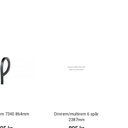
trem 7340 864mm
Drivrem/multirem 6 spår
2387mm