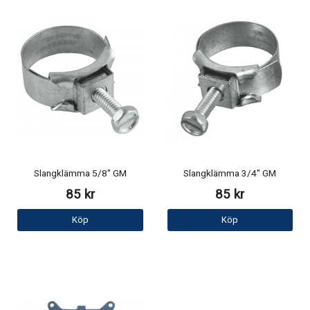
Slangklämma 5/8" GM
Slangklämma 3/4" GM
85 kr
85 kr
Köp
Köp