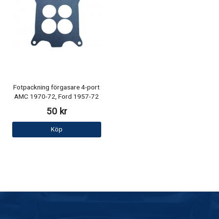
Fotpackning förgasare 4-port
AMC 1970-72, Ford 1957-72
50 kr
Köp