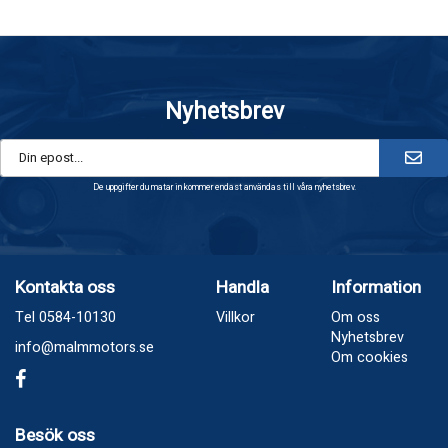
Nyhetsbrev
De uppgifter du matar in kommer endast användas till våra nyhetsbrev.
Kontakta oss
Handla
Information
Tel 0584-10130
Villkor
Om oss
Nyhetsbrev
info@malmmotors.se
Om cookies
Besök oss