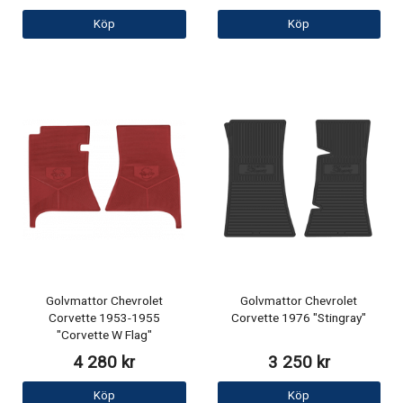
Köp
Köp
Golvmattor Chevrolet
Golvmattor Chevrolet
Corvette 1953-1955
Corvette 1976 "Stingray"
"Corvette W Flag"
4 280 kr
3 250 kr
Köp
Köp