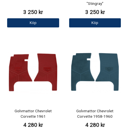
"Stingray"
3 250 kr
3 250 kr
Köp
Köp
Golvmattor Chevrolet
Golvmattor Chevrolet
Corvette 1961
Corvette 1958-1960
4 280 kr
4 280 kr