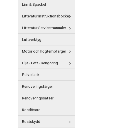
Lim & Spackel
Litteratur Instruktionsböcker
Litteratur Servicemanualer
Luftverktyg
Motor och högtempfärger
Olja - Fett - Rengöring
Pulverlack
Renoveringsfärger
Renoveringssatser
Rostlösare
Rostskydd