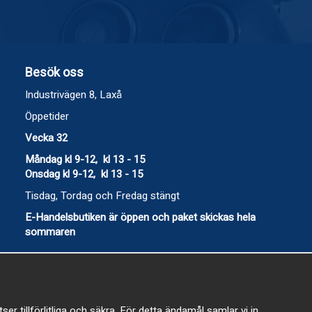
Besök oss
Industrivägen 8, Laxå
Öppetider
Vecka 32
Måndag kl 9-12, kl 13 - 15
Onsdag kl 9-12, kl 13 - 15
Tisdag, Tordag och Fredag stängt
E-Handelsbutiken är öppen och paket skickas hela
sommaren
 tillförlitliga och säkra. För detta ändamål samlar vi in