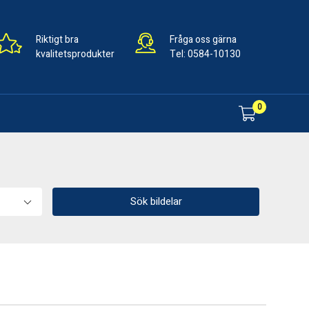
Riktigt bra
Fråga oss gärna
kvalitetsprodukter
Tel:
0584-10130
0
Sök bildelar