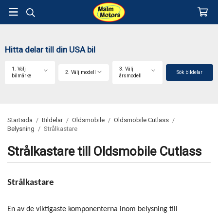
Hitta delar till din USA bil
1. Välj
3. Välj
2. Välj modell
Sök bildelar
bilmärke
årsmodell
Startsida
/
Bildelar
/
Oldsmobile
/
Oldsmobile Cutlass
/
Belysning
/
Strålkastare
Strålkastare till Oldsmobile Cutlass
Strålkastare
En av de viktigaste komponenterna inom belysning till