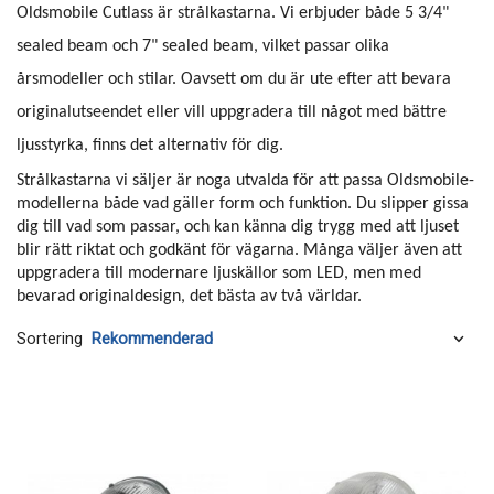
Oldsmobile Cutlass är strålkastarna. Vi erbjuder både 5 3/4"
sealed beam och 7" sealed beam, vilket passar olika
årsmodeller och stilar. Oavsett om du är ute efter att bevara
originalutseendet eller vill uppgradera till något med bättre
ljusstyrka, finns det alternativ för dig.
Strålkastarna vi säljer är noga utvalda för att passa Oldsmobile-
modellerna både vad gäller form och funktion. Du slipper gissa
dig till vad som passar, och kan känna dig trygg med att ljuset
blir rätt riktat och godkänt för vägarna. Många väljer även att
uppgradera till modernare ljuskällor som LED, men med
bevarad originaldesign, det bästa av två världar.
Sortering