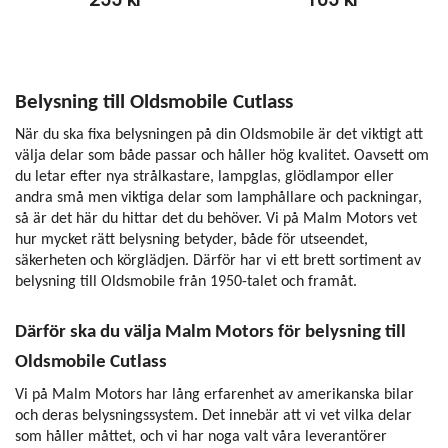
Belysning till Oldsmobile Cutlass
När du ska fixa belysningen på din Oldsmobile är det viktigt att
välja delar som både passar och håller hög kvalitet. Oavsett om
du letar efter nya strålkastare, lampglas, glödlampor eller
andra små men viktiga delar som lamphållare och packningar,
så är det här du hittar det du behöver. Vi på Malm Motors vet
hur mycket rätt belysning betyder, både för utseendet,
säkerheten och körglädjen. Därför har vi ett brett sortiment av
belysning till Oldsmobile från 1950-talet och framåt.
Därför ska du välja Malm Motors för belysning till
Oldsmobile Cutlass
Vi på Malm Motors har lång erfarenhet av amerikanska bilar
och deras belysningssystem. Det innebär att vi vet vilka delar
som håller måttet, och vi har noga valt våra leverantörer