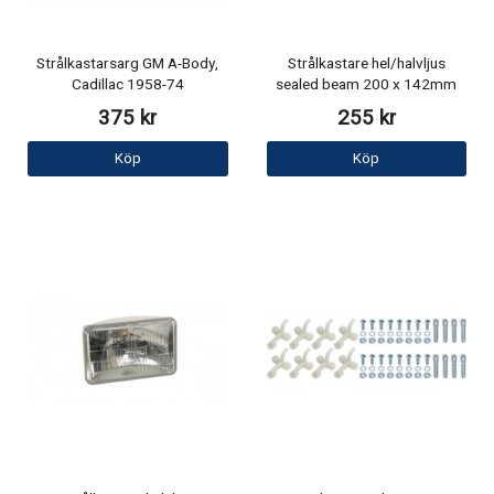
Strålkastarsarg GM A-Body,
Strålkastare hel/halvljus
Cadillac 1958-74
sealed beam 200 x 142mm
375 kr
255 kr
Köp
Köp