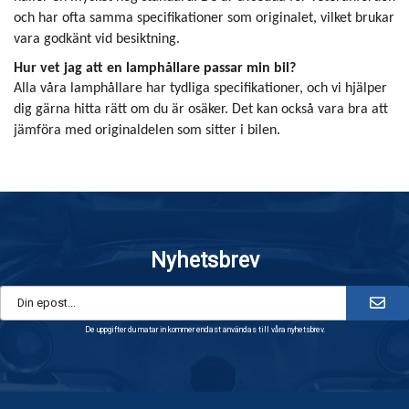
och har ofta samma specifikationer som originalet, vilket brukar
vara godkänt vid besiktning.
Hur vet jag att en lamphållare passar min bil?
Alla våra lamphållare har tydliga specifikationer, och vi hjälper
dig gärna hitta rätt om du är osäker. Det kan också vara bra att
jämföra med originaldelen som sitter i bilen.
Nyhetsbrev
De uppgifter du matar in kommer endast användas till våra nyhetsbrev.