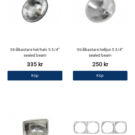
Strålkastare hel/halv 5 3/4"
Strålkastare helljus 5 3/4"
sealed beam
sealed beam
335 kr
250 kr
Köp
Köp