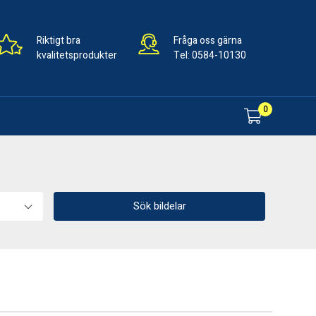
Riktigt bra
Fråga oss gärna
kvalitetsprodukter
Tel:
0584-10130
0
Sök bildelar