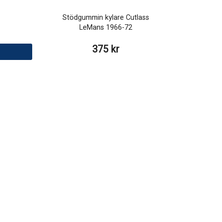
Stödgummin kylare Cutlass
LeMans 1966-72
375 kr