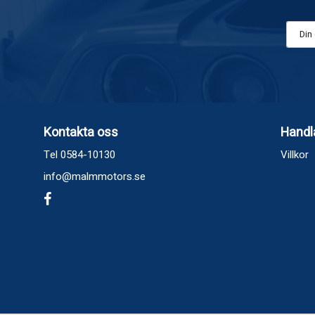
Kontakta oss
Handl
Tel 0584-10130
Villkor
info@malmmotors.se