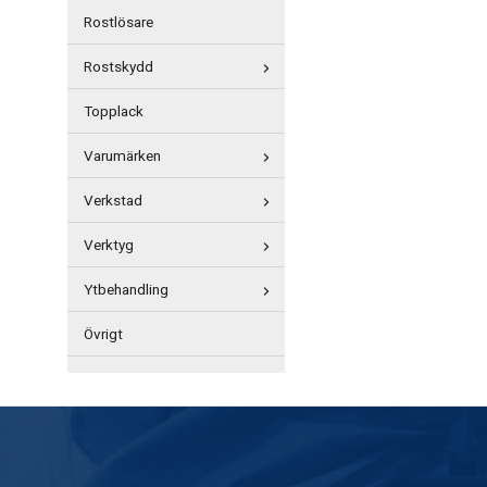
Rostlösare
Rostskydd
Topplack
Varumärken
Verkstad
Verktyg
Ytbehandling
Övrigt