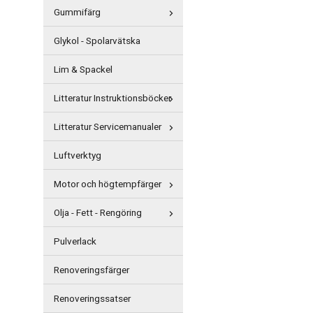
Gummifärg
Glykol - Spolarvätska
Lim & Spackel
Litteratur Instruktionsböcker
Litteratur Servicemanualer
Luftverktyg
Motor och högtempfärger
Olja - Fett - Rengöring
Pulverlack
Renoveringsfärger
Renoveringssatser