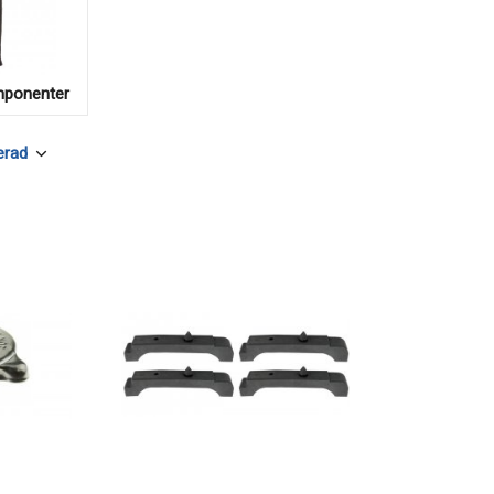
mponenter