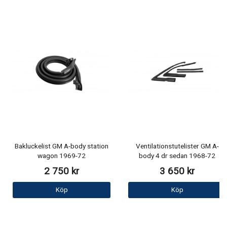
Bakluckelist GM A-body station
Ventilationstutelister GM A-
wagon 1969-72
body 4 dr sedan 1968-72
2 750 kr
3 650 kr
Köp
Köp