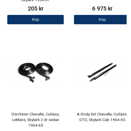
Skylark 1964-67
205 kr
6 975 kr
Köp
Köp
Dörrlister Chevelle, Cutlass,
A-Stolp list Chevelle, Cutlass,
LeMans, Skylark 2 dr sedan
GTO, Skylark Cab 1964-65
1964-65