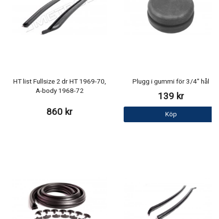
HT list Fullsize 2 dr HT 1969-70,
Plugg i gummi för 3/4" hål
A-body 1968-72
139 kr
860 kr
Köp