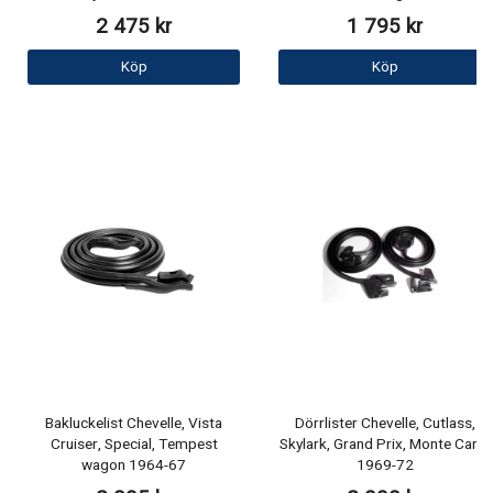
2 475 kr
1 795 kr
Köp
Köp
Bakluckelist Chevelle, Vista
Dörrlister Chevelle, Cutlass,
Cruiser, Special, Tempest
Skylark, Grand Prix, Monte Carlo
wagon 1964-67
1969-72