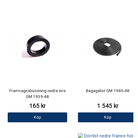
Framvagnsbussning nedre inre
Bagagelist GM 1940-48
GM 1939-48
165 kr
1 545 kr
Köp
Köp