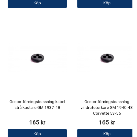
Köp
Köp
Genomförningsbussning kabel
Genomförningsbussning
strålkastare GM 1937-48
vindrutetorkare GM 1940-48,
Corvette 53-55
165 kr
165 kr
Köp
Köp