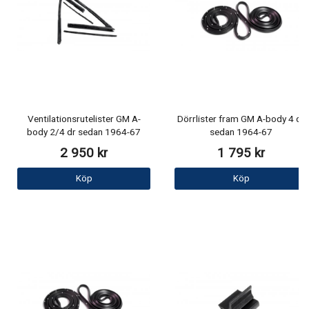
Ventilationsrutelister GM A-
Dörrlister fram GM A-body 4 dr
body 2/4 dr sedan 1964-67
sedan 1964-67
2 950 kr
1 795 kr
Köp
Köp