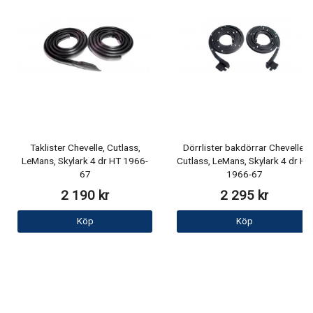
Taklister Chevelle, Cutlass,
Dörrlister bakdörrar Chevelle,
LeMans, Skylark 4 dr HT 1966-
Cutlass, LeMans, Skylark 4 dr HT
67
1966-67
2 190 kr
2 295 kr
Köp
Köp