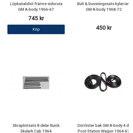
Löpkanalslist främre sidoruta
Bult & bussningssats kylarram
GM A-body 1966-67
GM A-body 1968-72
745 kr
450 kr
Köp
Skraplistsats 8 delar Buick
Dörrlister bak GM A-body 4 dr
Skylark Cab 1964
Post Station Wagon 1964-67