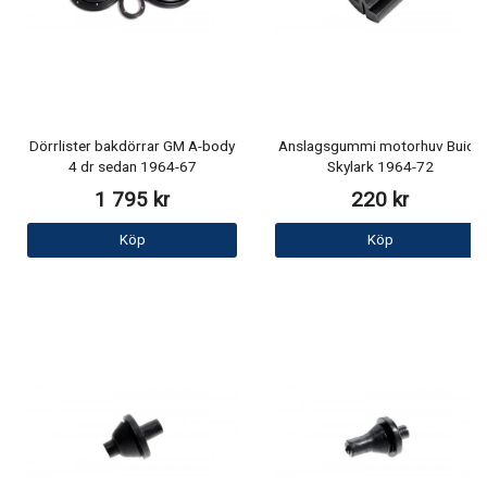
Dörrlister bakdörrar GM A-body
Anslagsgummi motorhuv Buick
4 dr sedan 1964-67
Skylark 1964-72
1 795 kr
220 kr
Köp
Köp