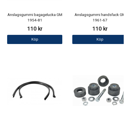
Anslagsgummi bagagelucka GM
Anslagsgummi handsfack GM
1954-81
1961-67
110 kr
110 kr
Köp
Köp