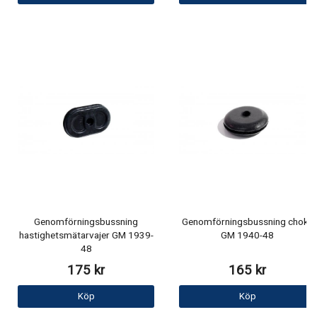
Genomförningsbussning
Genomförningsbussning choke
hastighetsmätarvajer GM 1939-
GM 1940-48
48
175 kr
165 kr
Köp
Köp