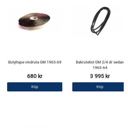
Butyltape vindruta GM 1965-69
Bakrutelist GM 2/4 dr sedan
1963-64
680 kr
3 995 kr
Köp
Köp