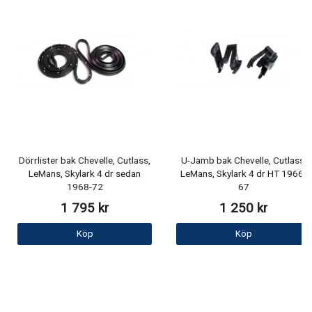
Dörrlister bak Chevelle, Cutlass,
U-Jamb bak Chevelle, Cutlass,
LeMans, Skylark 4 dr sedan
LeMans, Skylark 4 dr HT 1966-
1968-72
67
1 795 kr
1 250 kr
Köp
Köp