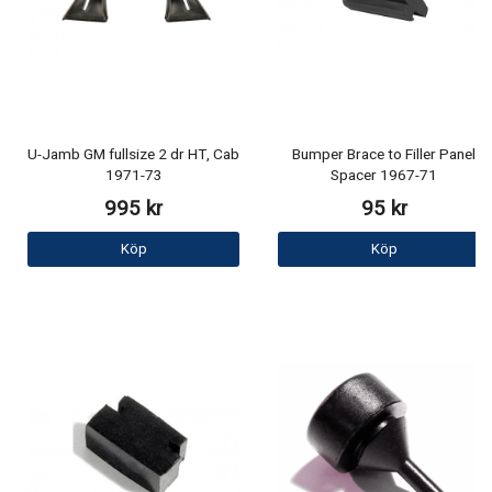
U-Jamb GM fullsize 2 dr HT, Cab
Bumper Brace to Filler Panel
1971-73
Spacer 1967-71
995 kr
95 kr
Köp
Köp