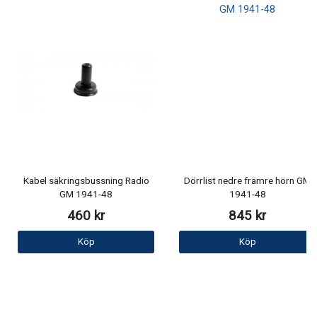
Kabel säkringsbussning Radio
Dörrlist nedre främre hörn GM
GM 1941-48
1941-48
460 kr
845 kr
Köp
Köp