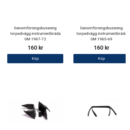
Genomförningsbussning
Genomförningsbussning
torpedvägg instrumentbräda
torpedvägg instrumentbräda
GM 1967-72
GM 1965-69
160 kr
160 kr
Köp
Köp