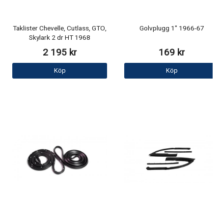
Taklister Chevelle, Cutlass, GTO,
Golvplugg 1" 1966-67
Skylark 2 dr HT 1968
2 195 kr
169 kr
Köp
Köp