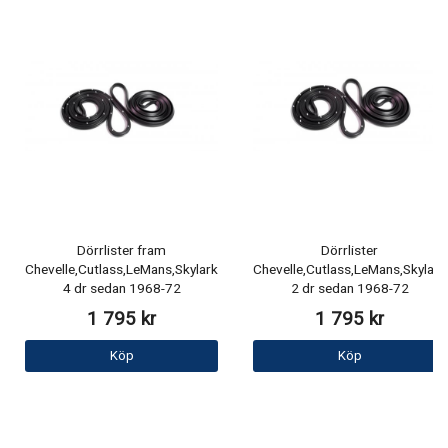
Dörrlister fram
Dörrlister
Chevelle,Cutlass,LeMans,Skylark
Chevelle,Cutlass,LeMans,Skylark
4 dr sedan 1968-72
2 dr sedan 1968-72
1 795 kr
1 795 kr
Köp
Köp