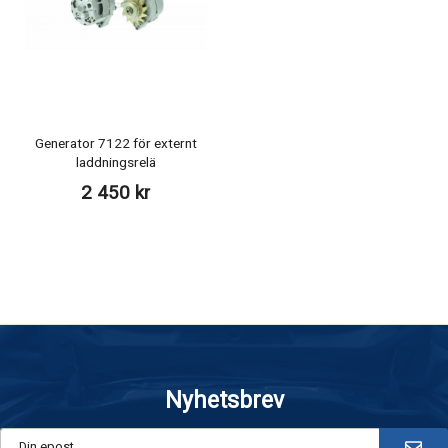
Generator 7122 för externt
laddningsrelä
2 450 kr
Nyhetsbrev