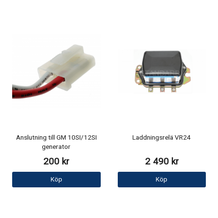
Anslutning till GM 10SI/12SI
Laddningsrelä VR24
generator
200 kr
2 490 kr
Köp
Köp