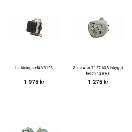
Laddningsrelä VR103
Generator 7127 63A inbyggt
laddningsrelä
1 975 kr
1 275 kr