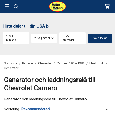
Hitta delar till din USA bil
1. Välj
3. Välj
2. Välj modell
Sök bildelar
bilmärke
årsmodell
Startsida
/
Bildelar
/
Chevrolet
/
Camaro 1967-1981
/
Elektronik
/
Generator
Generator och laddningsrelä till
Chevrolet Camaro
Generator och laddningsrelä till Chevrolet Camaro
Sortering