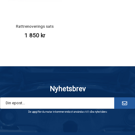
Rattrenoverings sats
1 850 kr
Nyhetsbrev
De uppgifter du matar in kommer endast användas till våra nyhetsbrev.