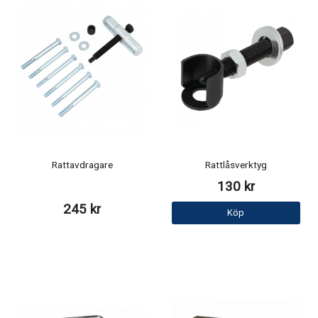
Rattavdragare
Rattlåsverktyg
130 kr
245 kr
Köp