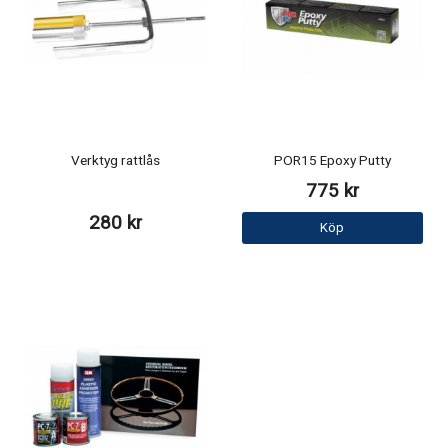
Verktyg rattlås
POR15 Epoxy Putty
775 kr
280 kr
Köp