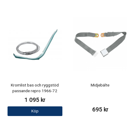
Kromlist bas och ryggstöd
Midjebälte
passande repro 1966-72
1 095 kr
695 kr
Köp