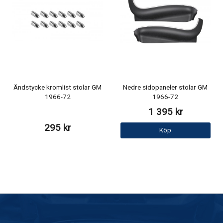
Ändstycke kromlist stolar GM
Nedre sidopaneler stolar GM
1966-72
1966-72
1 395 kr
295 kr
Köp