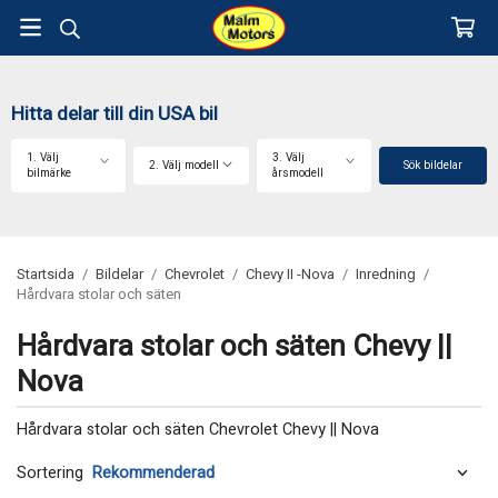
Hitta delar till din USA bil
1. Välj
3. Välj
2. Välj modell
Sök bildelar
bilmärke
årsmodell
Startsida
/
Bildelar
/
Chevrolet
/
Chevy II -Nova
/
Inredning
/
Hårdvara stolar och säten
Hårdvara stolar och säten Chevy ||
Nova
Hårdvara stolar och säten Chevrolet Chevy || Nova
Sortering