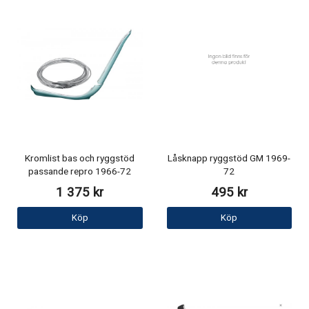
Kromlist bas och ryggstöd
Låsknapp ryggstöd GM 1969-
passande repro 1966-72
72
1 375 kr
495 kr
Köp
Köp