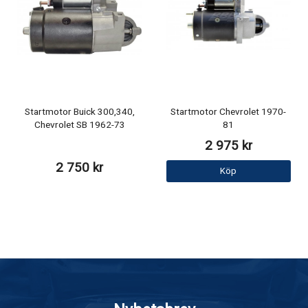
Startmotor Buick 300,340,
Startmotor Chevrolet 1970-
Chevrolet SB 1962-73
81
2 975 kr
2 750 kr
Köp