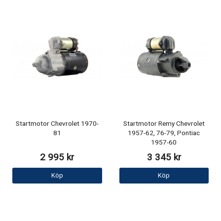
Startmotor Chevrolet 1970-
Startmotor Remy Chevrolet
81
1957-62, 76-79, Pontiac
1957-60
2 995 kr
3 345 kr
Köp
Köp