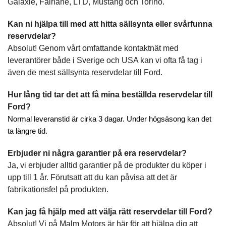
Galaxie, Fairlane, LTD, Mustang och Torino.
Kan ni hjälpa till med att hitta sällsynta eller svårfunna
reservdelar?
Absolut! Genom vårt omfattande kontaktnät med
leverantörer både i Sverige och USA kan vi ofta få tag i
även de mest sällsynta reservdelar till Ford.
Hur lång tid tar det att få mina beställda reservdelar till
Ford?
Normal leveranstid är cirka 3 dagar. Under högsäsong kan det
ta längre tid.
Erbjuder ni några garantier på era reservdelar?
Ja, vi erbjuder alltid garantier på de produkter du köper i
upp till 1 år. Förutsatt att du kan påvisa att det är
fabrikationsfel på produkten.
Kan jag få hjälp med att välja rätt reservdelar till Ford?
Absolut! Vi på Malm Motors är här för att hjälpa dig att