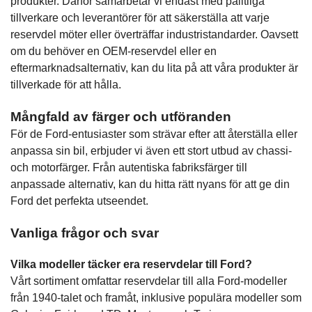
produkter. Därför samarbetar vi endast med pålitliga
tillverkare och leverantörer för att säkerställa att varje
reservdel möter eller överträffar industristandarder. Oavsett
om du behöver en OEM-reservdel eller en
eftermarknadsalternativ, kan du lita på att våra produkter är
tillverkade för att hålla.
Mångfald av färger och utföranden
För de Ford-entusiaster som strävar efter att återställa eller
anpassa sin bil, erbjuder vi även ett stort utbud av chassi-
och motorfärger. Från autentiska fabriksfärger till
anpassade alternativ, kan du hitta rätt nyans för att ge din
Ford det perfekta utseendet.
Vanliga frågor och svar
Vilka modeller täcker era reservdelar till Ford?
Vårt sortiment omfattar reservdelar till alla Ford-modeller
från 1940-talet och framåt, inklusive populära modeller som