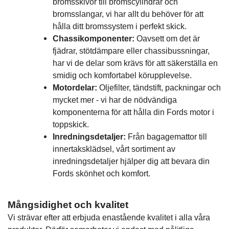
bromsskivor till bromscylindrar och
bromsslangar, vi har allt du behöver för att
hålla ditt bromssystem i perfekt skick.
Chassikomponenter:
Oavsett om det är
fjädrar, stötdämpare eller chassibussningar,
har vi de delar som krävs för att säkerställa en
smidig och komfortabel körupplevelse.
Motordelar:
Oljefilter, tändstift, packningar och
mycket mer - vi har de nödvändiga
komponenterna för att hålla din Fords motor i
toppskick.
Inredningsdetaljer:
Från bagagemattor till
innertaksklädsel, vårt sortiment av
inredningsdetaljer hjälper dig att bevara din
Fords skönhet och komfort.
Mångsidighet och kvalitet
Vi strävar efter att erbjuda enastående kvalitet i alla våra