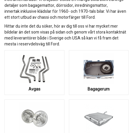
detaljer som bagagemattor, dörrsidor, inredningsmattor,
innertak inklusive klädslar för 1960- och 1970-tals bilar. Vi har även
ett stort utbud av chassi och motorfärger till Ford.
Hittar du inte det du söker, hör av dig till oss vi har mycket mer
bildelar än det som visas på sidan och genom vårt stora kontaktnät
med leverantörer både i Sverige och USA så kan vi få fram det
mesta i reservdelsväg till Ford.
Avgas
Bagagerum