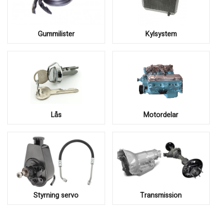
Gummilister
Kylsystem
Lås
Motordelar
Styrning servo
Transmission