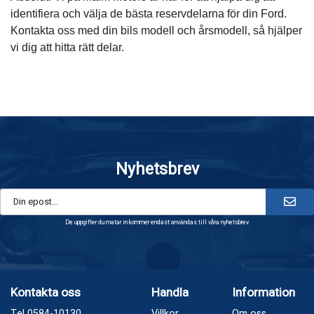
identifiera och välja de bästa reservdelarna för din Ford.
Kontakta oss med din bils modell och årsmodell, så hjälper
vi dig att hitta rätt delar.
Nyhetsbrev
De uppgifter du matar in kommer endast användas till våra nyhetsbrev.
Kontakta oss
Handla
Information
Tel 0584-10130
Villkor
Om oss