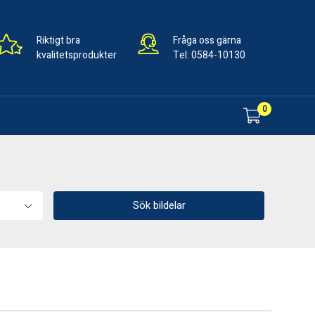
Riktigt bra
Fråga oss gärna
kvalitetsprodukter
Tel:
0584-10130
0
Sök bildelar