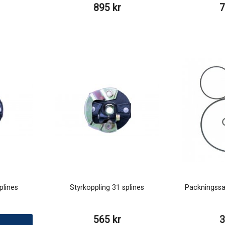
895 kr
7
plines
Styrkoppling 31 splines
Packningssa
565 kr
3