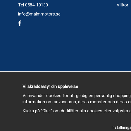
Tel 0584-10130
Villkor
info@malmmotors.se
Vi skräddarsyr din upplevelse
Vi använder cookies för att ge dig en personlig shopping
information om användarna, deras mönster och deras en
Klicka på "Okej" om du tillåter alla cookies eller välj vilk
Inställninga