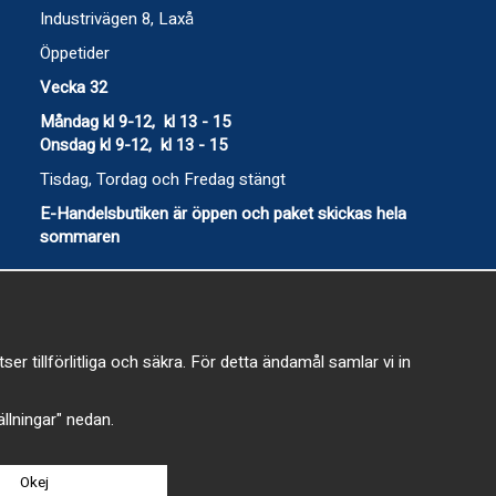
Industrivägen 8, Laxå
Öppetider
Vecka 32
Måndag kl 9-12, kl 13 - 15
Onsdag kl 9-12, kl 13 - 15
Tisdag, Tordag och Fredag stängt
E-Handelsbutiken är öppen och paket skickas hela
sommaren
 tillförlitliga och säkra. För detta ändamål samlar vi in
-
tällningar" nedan.
Okej