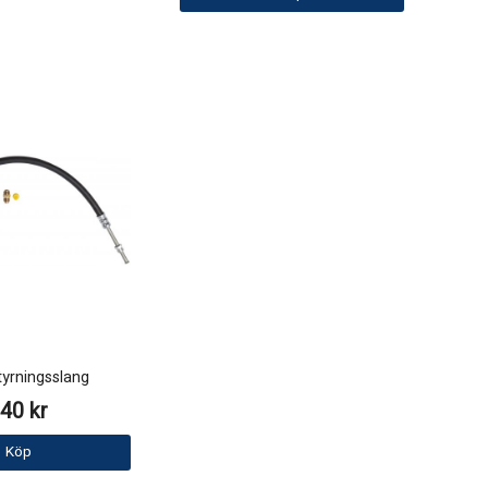
yrningsslang
40 kr
Köp