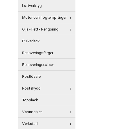
Luftverktyg
Motor och högtempfärger
Olja - Fett - Rengöring
Pulverlack
Renoveringsfärger
Renoveringssatser
Rostlösare
Rostskydd
Topplack
Varumärken
Verkstad