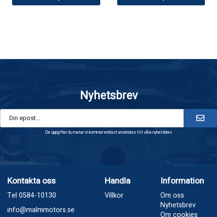
Nyhetsbrev
De uppgifter du matar in kommer endast användas till våra nyhetsbrev.
Kontakta oss
Handla
Information
Tel 0584-10130
Villkor
Om oss
Nyhetsbrev
info@malmmotors.se
Om cookies