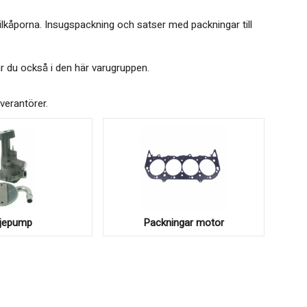
ventilkåporna. Insugspackning och satser med packningar till
r du också i den här varugruppen.
everantörer.
ljepump
Packningar motor