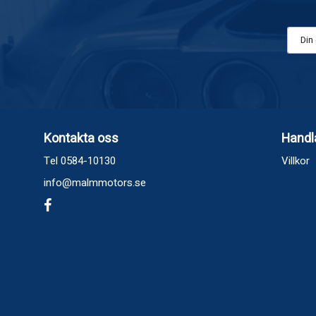
Kontakta oss
Handl
Tel 0584-10130
Villkor
info@malmmotors.se