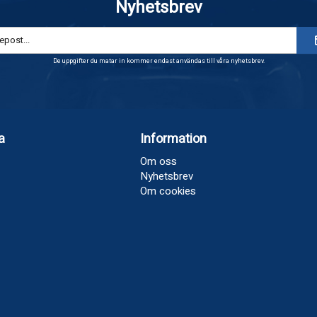
Nyhetsbrev
De uppgifter du matar in kommer endast användas till våra nyhetsbrev.
a
Information
Om oss
Nyhetsbrev
Om cookies