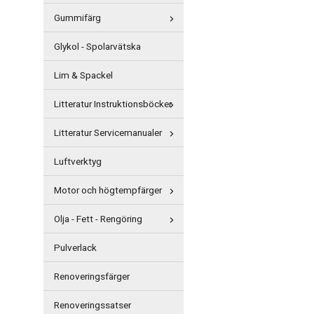
Gummifärg
Glykol - Spolarvätska
Lim & Spackel
Litteratur Instruktionsböcker
Litteratur Servicemanualer
Luftverktyg
Motor och högtempfärger
Olja - Fett - Rengöring
Pulverlack
Renoveringsfärger
Renoveringssatser