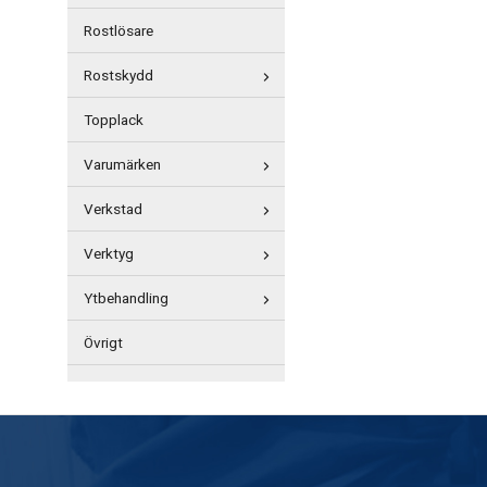
Rostlösare
Rostskydd
Topplack
Varumärken
Verkstad
Verktyg
Ytbehandling
Övrigt