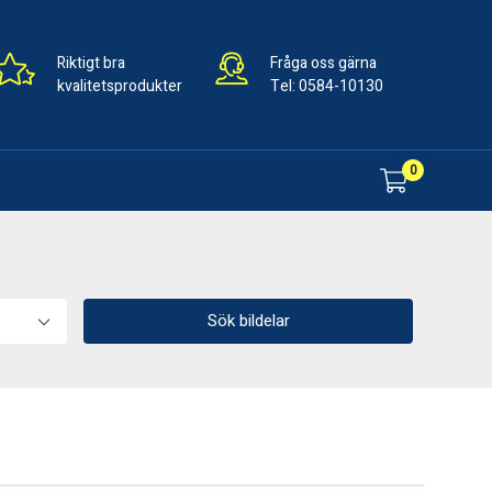
Riktigt bra
Fråga oss gärna
kvalitetsprodukter
Tel:
0584-10130
0
Sök bildelar