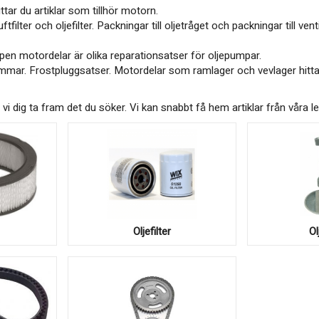
ttar du artiklar som tillhör motorn.
ftfilter och oljefilter. Packningar till oljetråget och packningar till 
ppen motordelar är olika reparationsatser för oljepumpar.
mmar. Frostpluggsatser. Motordelar som ramlager och vevlager hitta
vi dig ta fram det du söker. Vi kan snabbt få hem artiklar från våra l
Oljefilter
O