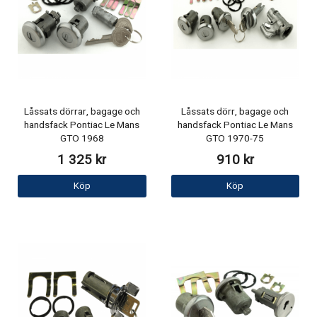
Låssats dörrar, bagage och
Låssats dörr, bagage och
handsfack Pontiac Le Mans
handsfack Pontiac Le Mans
GTO 1968
GTO 1970-75
1 325 kr
910 kr
Köp
Köp