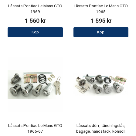
Låssats Pontiac Le Mans GTO
Låssats Pontiac Le Mans GTO
1969
1968
1 560 kr
1 595 kr
Köp
Köp
Låssats Pontiac Le Mans GTO
Låssats dörr, tändningslås,
1966-67
bagage, handsfack, konsoll