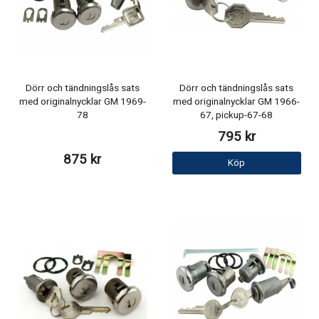
Dörr och tändningslås sats
Dörr och tändningslås sats
med originalnycklar GM 1969-
med originalnycklar GM 1966-
78
67, pickup-67-68
795 kr
875 kr
Köp