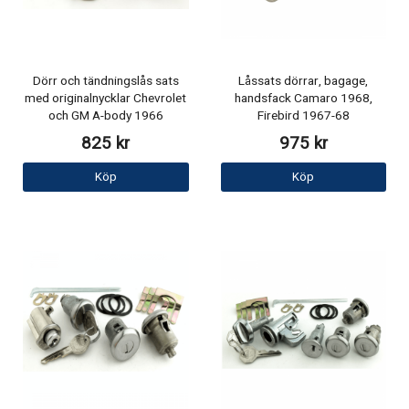
Dörr och tändningslås sats
Låssats dörrar, bagage,
med originalnycklar Chevrolet
handsfack Camaro 1968,
och GM A-body 1966
Firebird 1967-68
825 kr
975 kr
Köp
Köp