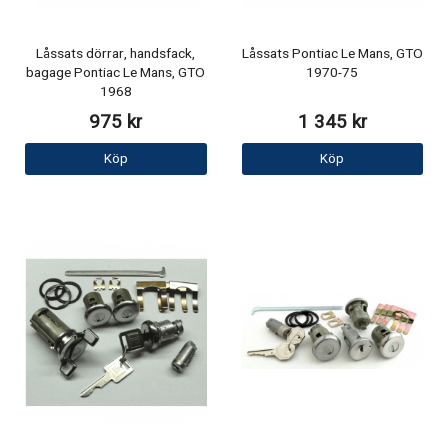
Låssats dörrar, handsfack,
Låssats Pontiac Le Mans, GTO
bagage Pontiac Le Mans, GTO
1970-75
1968
975 kr
1 345 kr
Köp
Köp