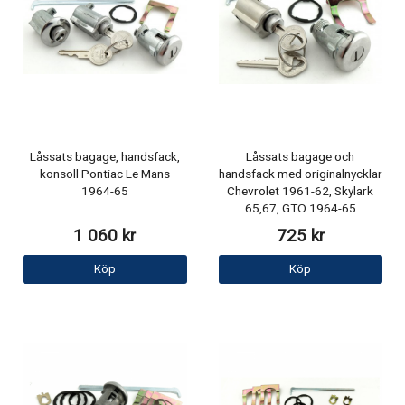
Låssats bagage, handsfack,
Låssats bagage och
konsoll Pontiac Le Mans
handsfack med originalnycklar
1964-65
Chevrolet 1961-62, Skylark
65,67, GTO 1964-65
1 060 kr
725 kr
Köp
Köp