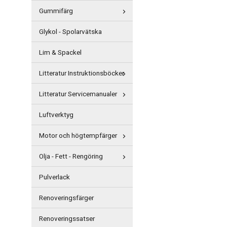
Gummifärg
Glykol - Spolarvätska
Lim & Spackel
Litteratur Instruktionsböcker
Litteratur Servicemanualer
Luftverktyg
Motor och högtempfärger
Olja - Fett - Rengöring
Pulverlack
Renoveringsfärger
Renoveringssatser