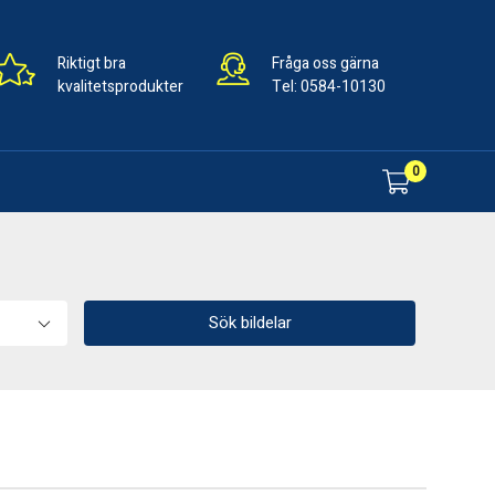
Riktigt bra
Fråga oss gärna
kvalitetsprodukter
Tel:
0584-10130
0
Sök bildelar