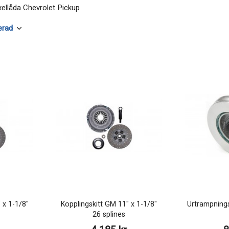
ellåda Chevrolet Pickup
 x 1-1/8"
Kopplingskitt GM 11" x 1-1/8"
Urtrampning
26 splines