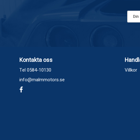
Kontakta oss
Handl
Tel 0584-10130
Villkor
info@malmmotors.se