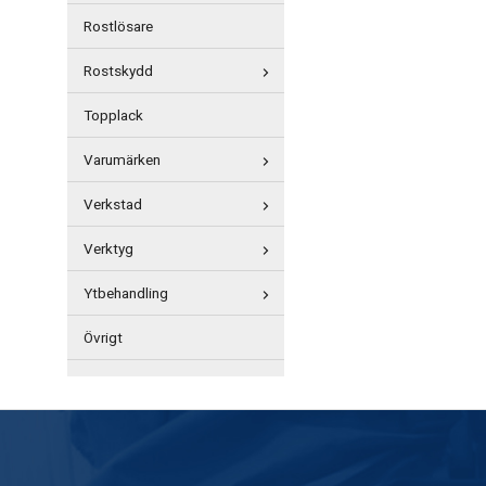
Rostlösare
Rostskydd
Topplack
Varumärken
Verkstad
Verktyg
Ytbehandling
Övrigt