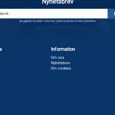
Nyhetsbrev
De uppgifter du matar in kommer endast användas till våra nyhetsbrev.
a
Information
Om oss
Nyhetsbrev
Om cookies