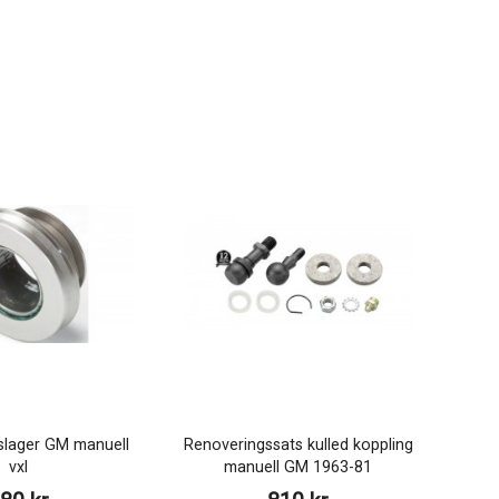
slager GM manuell
Renoveringssats kulled koppling
vxl
manuell GM 1963-81