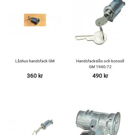
Låshus handsfack GM
Handsfackslås och konsoll
GM 1940-72
360 kr
490 kr