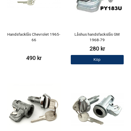
Handsfacklås Chevrolet 1965-
Låshus handsfackslås GM
66
1968-79
280 kr
490 kr
Köp