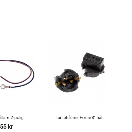
llare 2-polig
Lamphållare För 5/8" hål
55 kr