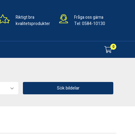
Riktigt bra
Fråga oss gärna
kvalitetsprodukter
Tel:
0584-10130
0
Sök bildelar