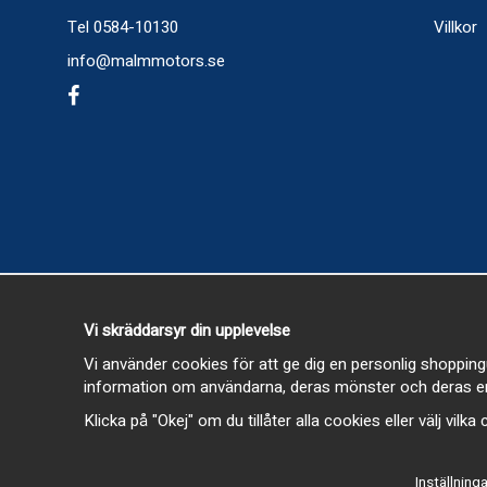
Tel 0584-10130
Villkor
info@malmmotors.se
Vi skräddarsyr din upplevelse
Vi använder cookies för att ge dig en personlig shopping
information om användarna, deras mönster och deras en
Klicka på "Okej" om du tillåter alla cookies eller välj vilk
Inställninga