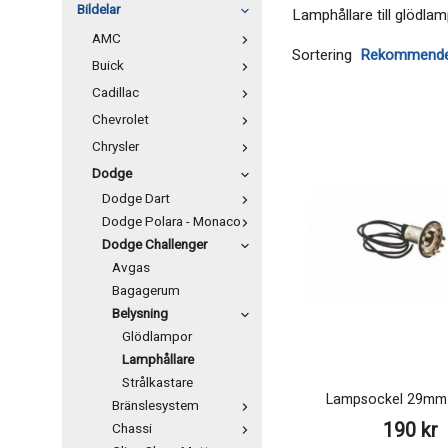
Bildelar
Lamphållare till glödla
AMC
Sortering
Buick
Cadillac
Chevrolet
Chrysler
Dodge
Dodge Dart
Dodge Polara - Monaco
Dodge Challenger
Avgas
Bagagerum
Belysning
Glödlampor
Lamphållare
Strålkastare
Lampsockel 29mm 
Bränslesystem
190 kr
Chassi