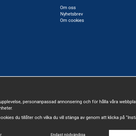
Om oss
Nyhetsbrev
Om cookies
upplevelse, personanpassad annonsering och för hålla våra webbplatser
heter.
a cookies du tillåter och vilka du vill stänga av genom att klicka på "Ins
r
Endast nödvändiga