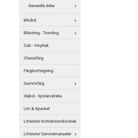
Generella delar
Bilvård
Blästring - Trumling
Cab - Vinyltak
Chassifärg
Färgborttagning
Gummifärg
Glykol - Spolarvätska
Lim & Spackel
Litteratur Instruktionsböcker
Litteratur Servicemanualer