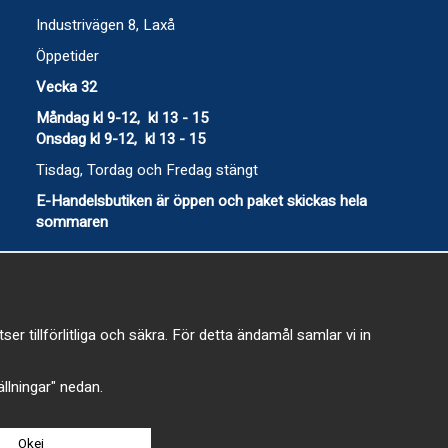
Industrivägen 8, Laxå
Öppetider
Vecka 32
Måndag kl 9-12, kl 13 - 15
Onsdag kl 9-12, kl 13 - 15
Tisdag, Tordag och Fredag stängt
E-Handelsbutiken är öppen och paket skickas hela
sommaren
 tillförlitliga och säkra. För detta ändamål samlar vi in
-
tällningar" nedan.
Okej