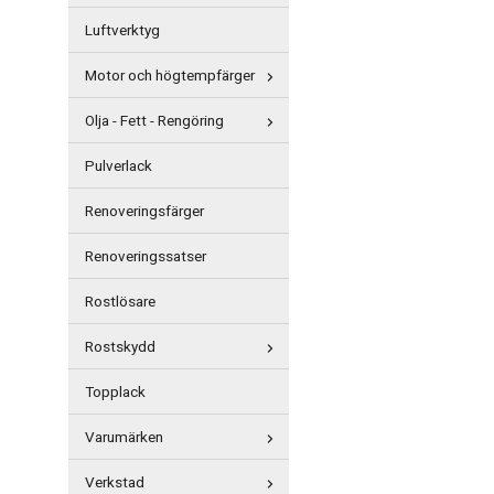
Luftverktyg
Motor och högtempfärger
Olja - Fett - Rengöring
Pulverlack
Renoveringsfärger
Renoveringssatser
Rostlösare
Rostskydd
Topplack
Varumärken
Verkstad