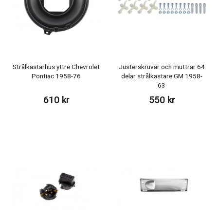
Strålkastarhus yttre Chevrolet
Justerskruvar och muttrar 64
Pontiac 1958-76
delar strålkastare GM 1958-
63
610 kr
550 kr