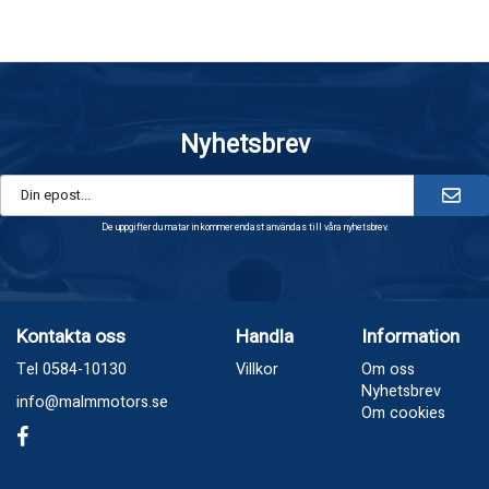
Nyhetsbrev
De uppgifter du matar in kommer endast användas till våra nyhetsbrev.
Kontakta oss
Handla
Information
Tel 0584-10130
Villkor
Om oss
Nyhetsbrev
info@malmmotors.se
Om cookies