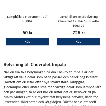
Lamphållare instrument 1/2"
Lamphållare innerbelysning
S500A
Chevrolet 1958-67, Corvette
1963-73
60 kr
725 kr
Köp
Köp
Belysning till Chevrolet Impala
När du ska fixa belysningen på din Chevrolet Impala är det
viktigt att välja delar som både passar och håller hög kvalitet.
Oavsett om du letar efter nya strålkastare, lampglas,
glödlampor eller andra små men viktiga delar som lamphållare
och packningar, så är det här du hittar det du behöver. Vi på
Malm Motors vet hur mycket rätt belysning betyder, både för
utseendet, säkerheten och körglädjen. Därför har vi ett brett