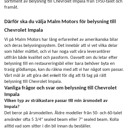
sortiment av belysning till Chevrolet Impala från 1950-talet och
framåt.
Därför ska du välja Malm Motors för belysning till
Chevrolet Impala
Vi på Malm Motors har lång erfarenhet av amerikanska bilar
och deras belysningssystem. Det innebär att vi vet vilka delar
som håller måttet, och vi har noga valt våra leverantörer
utifrån både kvalitet och passform. Oavsett om du letar efter
belysning till en restaureringsbil eller bara behöver byta en
trasig glödlampa, kan du räkna med att vi har något som passar.
Vårt mål är att göra det enkelt för dig att få tag på rätt
belysning till Chevrolet Impala.
Vanliga frågor och svar om belysning till Chevrolet
Impala
Vilken typ av strålkastare passar till min årsmodell av
Impala?
Det beror på årsmodellen. Äldre modeller från 50- och 60-talet
använder ofta 5 3/4" sealed beam eller 7" sealed beam. Kolla
alltid vad som sitter i din bil innan du beställer.