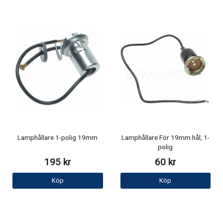
Lamphållare 1-polig 19mm
Lamphållare För 19mm hål, 1-
polig
195 kr
60 kr
Köp
Köp