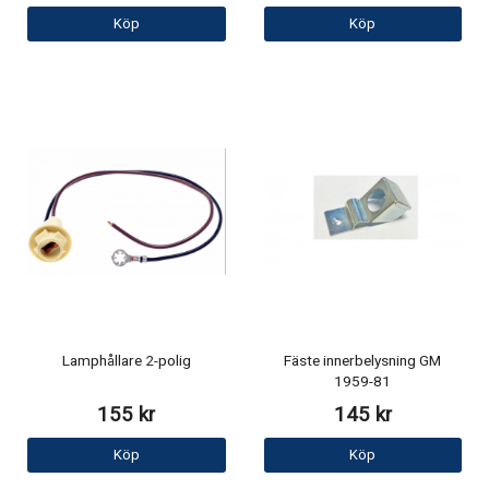
Köp
Köp
Lamphållare 2-polig
Fäste innerbelysning GM
1959-81
155 kr
145 kr
Köp
Köp