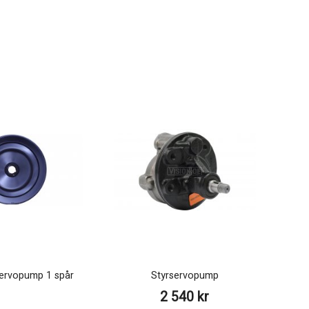
ervopump 1 spår
Styrservopump
2 540 kr