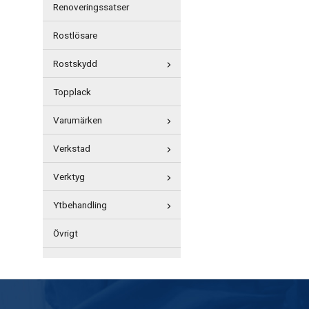
Renoveringssatser
Rostlösare
Rostskydd
Topplack
Varumärken
Verkstad
Verktyg
Ytbehandling
Övrigt