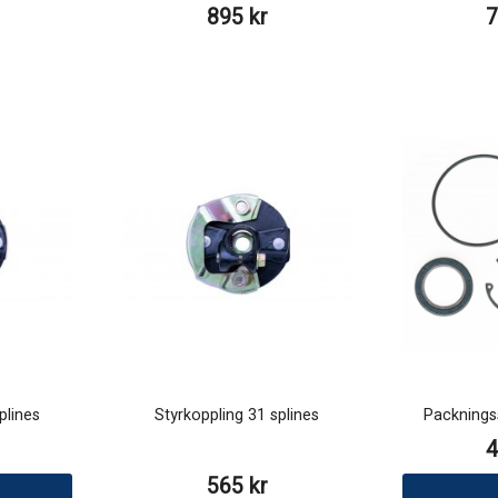
895 kr
7
plines
Styrkoppling 31 splines
Packnings
4
565 kr