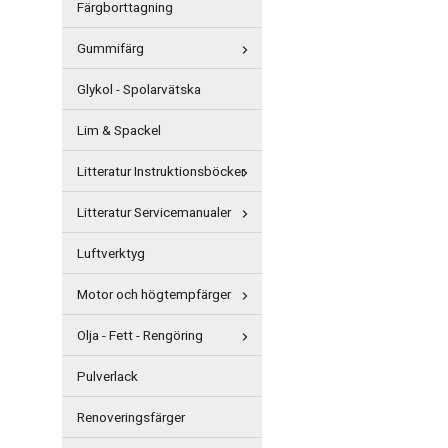
Färgborttagning
Gummifärg
Glykol - Spolarvätska
Lim & Spackel
Litteratur Instruktionsböcker
Litteratur Servicemanualer
Luftverktyg
Motor och högtempfärger
Olja - Fett - Rengöring
Pulverlack
Renoveringsfärger