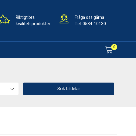
Riktigt bra
Fråga oss gärna
kvalitetsprodukter
Tel:
0584-10130
0
Sök bildelar