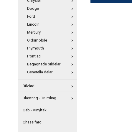
Chrysler
Dodge
Ford
Lincoln
Mercury
Oldsmobile
Plymouth
Pontiac
Begagnade bildelar
Generella delar
Bilvård
Blästring - Trumling
Cab - Vinyltak
Chassifärg