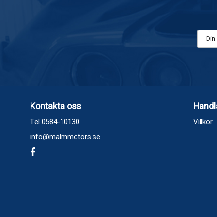
Kontakta oss
Handl
Tel 0584-10130
Villkor
info@malmmotors.se