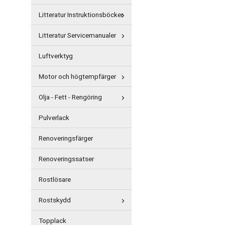
Litteratur Instruktionsböcker
Litteratur Servicemanualer
Luftverktyg
Motor och högtempfärger
Olja - Fett - Rengöring
Pulverlack
Renoveringsfärger
Renoveringssatser
Rostlösare
Rostskydd
Topplack