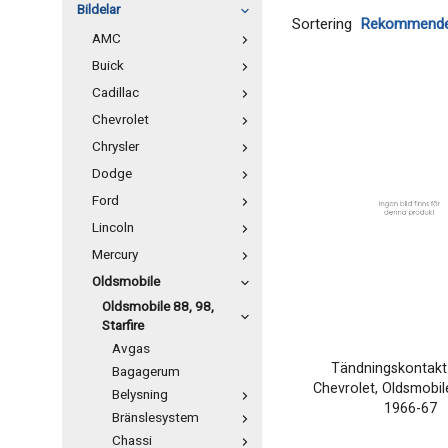
Bildelar
Sortering
AMC
Buick
Cadillac
Chevrolet
Chrysler
Dodge
Ford
Lincoln
Mercury
Oldsmobile
Oldsmobile 88, 98,
Starfire
Avgas
Tändningskontakt 
Bagagerum
Chevrolet, Oldsmobile
Belysning
1966-67
Bränslesystem
Chassi