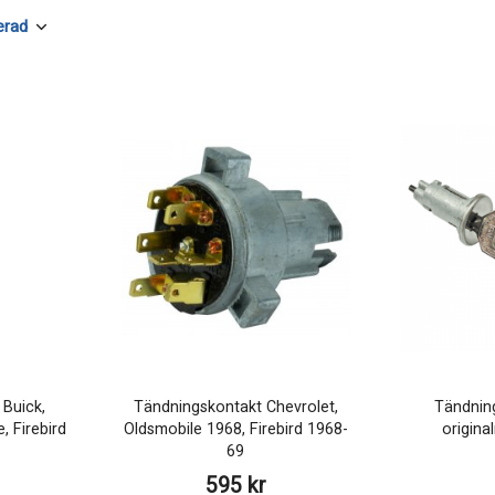
Buick,
Tändningskontakt Chevrolet,
Tändnin
, Firebird
Oldsmobile 1968, Firebird 1968-
origina
69
595 kr