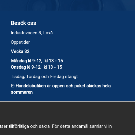
Besök oss
Industrivägen 8, Laxå
Öppetider
Vecka 32
Måndag kl 9-12, kl 13 - 15
Onsdag kl 9-12, kl 13 - 15
Tisdag, Tordag och Fredag stängt
E-Handelsbutiken är öppen och paket skickas hela
sommaren
 tillförlitliga och säkra. För detta ändamål samlar vi in