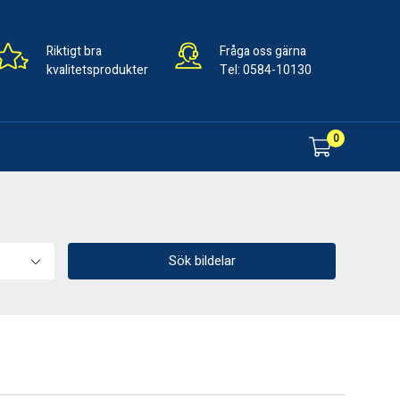
Riktigt bra
Fråga oss gärna
kvalitetsprodukter
Tel:
0584-10130
0
Sök bildelar