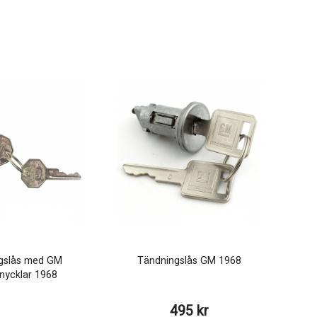
gslås med GM
Tändningslås GM 1968
lnycklar 1968
495 kr