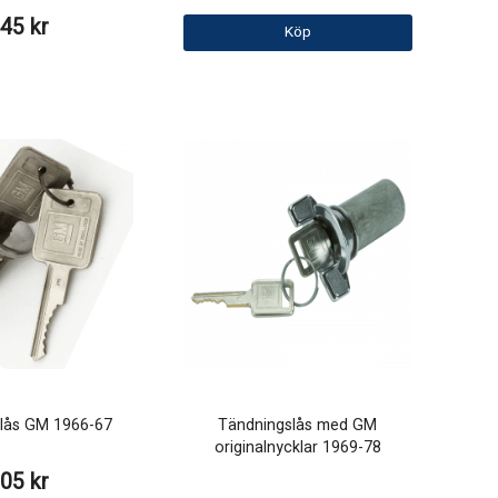
45 kr
Köp
lås GM 1966-67
Tändningslås med GM
originalnycklar 1969-78
05 kr