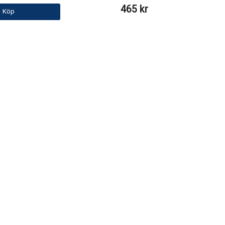
465 kr
Köp