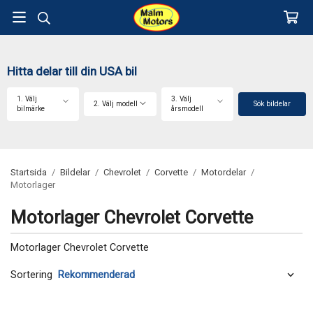
Hitta delar till din USA bil
1. Välj
3. Välj
2. Välj modell
Sök bildelar
bilmärke
årsmodell
Startsida
/
Bildelar
/
Chevrolet
/
Corvette
/
Motordelar
/
Motorlager
Motorlager Chevrolet Corvette
Motorlager Chevrolet Corvette
Sortering