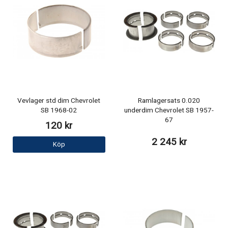
Vevlager std dim Chevrolet
Ramlagersats 0.020
SB 1968-02
underdim Chevrolet SB 1957-
67
120 kr
2 245 kr
Köp