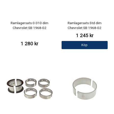
Ramlagersats 0.010 dim
Ramlagersats Std dim
Chevrolet SB 1968-02
Chevrolet SB 1968-02
1 245 kr
1 280 kr
Köp