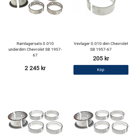
Ramlagersats 0.010
Vevlager 0.010 dim Chevrolet
underdim Chevrolet SB 1957-
SB 1957-67
67
205 kr
2 245 kr
Köp