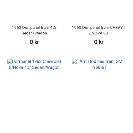
1963 Dörrpanel fram 4Dr
1963 Dörrpanel fram CHEVY II
Sedan/Wagon
/ NOVA SS
0 kr
0 kr