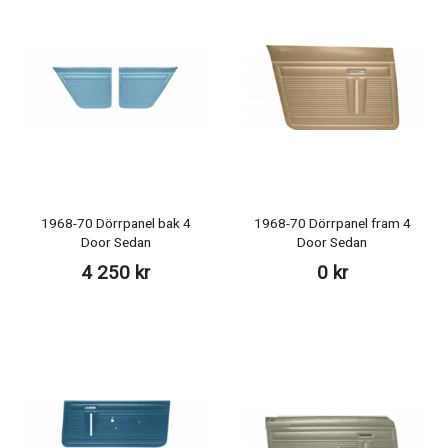
1968-70 Dörrpanel bak 4
1968-70 Dörrpanel fram 4
Door Sedan
Door Sedan
4 250 kr
0 kr