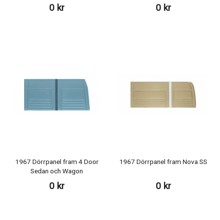
0 kr
0 kr
1967 Dörrpanel fram 4 Door
1967 Dörrpanel fram Nova SS
Sedan och Wagon
0 kr
0 kr