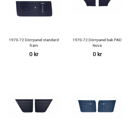
1970-72 Dörrpanel standard
1970-72 Dörrpanel bak PAD
fram
Nova
0 kr
0 kr