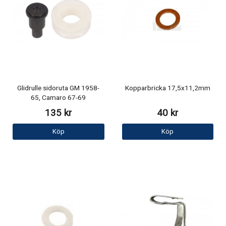
Glidrulle sidoruta GM 1958-
Kopparbricka 17,5x11,2mm
65, Camaro 67-69
135 kr
40 kr
Köp
Köp