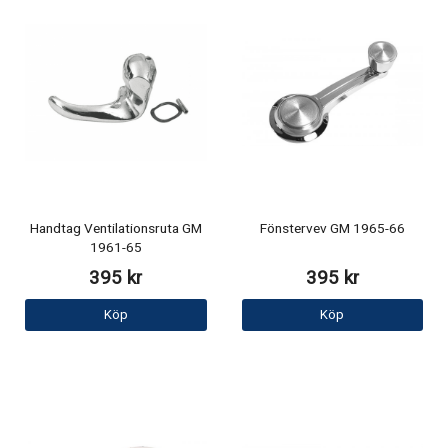
Handtag Ventilationsruta GM
Fönstervev GM 1965-66
1961-65
395 kr
395 kr
Köp
Köp