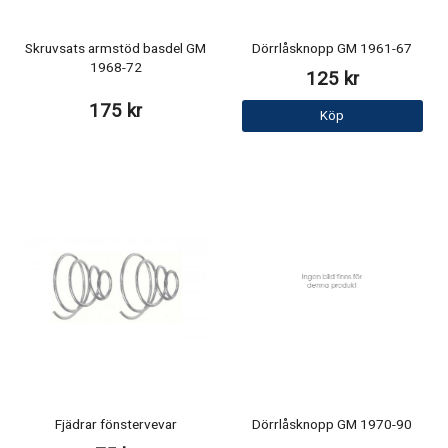
Skruvsats armstöd basdel GM
Dörrlåsknopp GM 1961-67
1968-72
125 kr
175 kr
Köp
Fjädrar fönstervevar
Dörrlåsknopp GM 1970-90