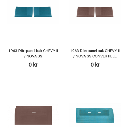
1963 Dörrpanel bak CHEVY II
1963 Dörrpanel bak CHEVY II
/ NOVA SS
/ NOVA SS CONVERTIBLE
0 kr
0 kr