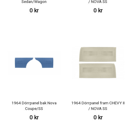
Sedan/Wagon
/ NOVA SS
0 kr
0 kr
1964 Dörrpanel bak Nova
1964 Dörrpanel fram CHEVY II
Coupe/SS
/ NOVA SS
0 kr
0 kr