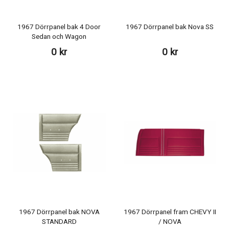
1967 Dörrpanel bak 4 Door
1967 Dörrpanel bak Nova SS
Sedan och Wagon
0 kr
0 kr
1967 Dörrpanel bak NOVA
1967 Dörrpanel fram CHEVY II
STANDARD
/ NOVA