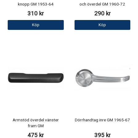
knopp GM 1953-64
och överdel GM 1960-72
310 kr
290 kr
Köp
Köp
Armstöd överdel vänster
Dörrhandtag inre GM 1965-67
fram GM
475 kr
395 kr