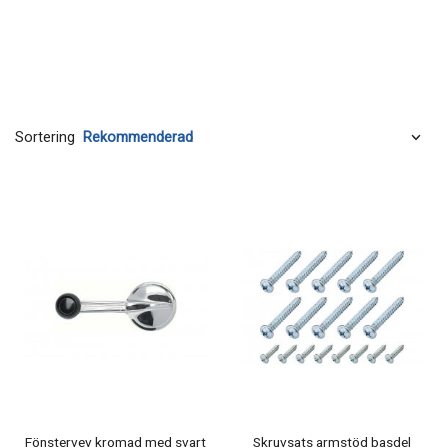
Sortering
Fönstervev kromad med svart
Skruvsats armstöd basdel