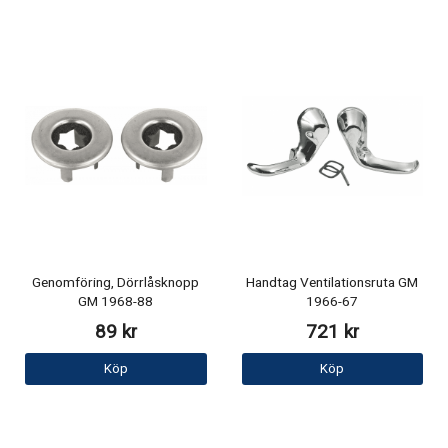
Genomföring, Dörrlåsknopp
Handtag Ventilationsruta GM
GM 1968-88
1966-67
89 kr
721 kr
Köp
Köp