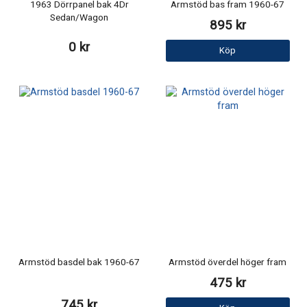
1963 Dörrpanel bak 4Dr
Armstöd bas fram 1960-67
Sedan/Wagon
895 kr
0 kr
Köp
Armstöd basdel bak 1960-67
Armstöd överdel höger fram
475 kr
745 kr