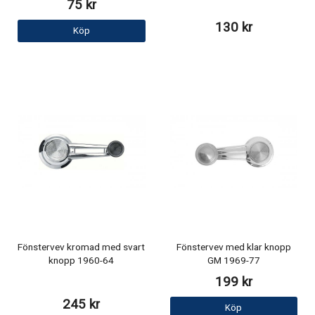
75 kr
130 kr
Köp
Fönstervev kromad med svart
Fönstervev med klar knopp
knopp 1960-64
GM 1969-77
199 kr
245 kr
Köp