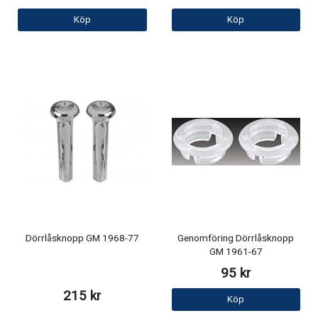
Köp
Köp
Dörrlåsknopp GM 1968-77
Genomföring Dörrlåsknopp
GM 1961-67
95 kr
215 kr
Köp