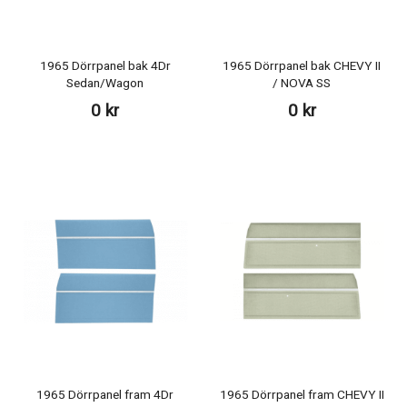
1965 Dörrpanel bak 4Dr
1965 Dörrpanel bak CHEVY II
Sedan/Wagon
/ NOVA SS
0 kr
0 kr
1965 Dörrpanel fram 4Dr
1965 Dörrpanel fram CHEVY II