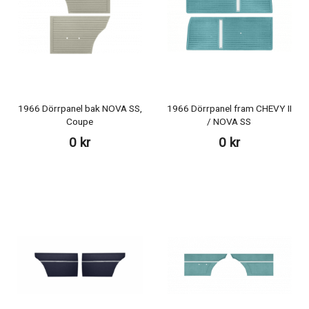
1966 Dörrpanel bak NOVA SS,
1966 Dörrpanel fram CHEVY II
Coupe
/ NOVA SS
0 kr
0 kr