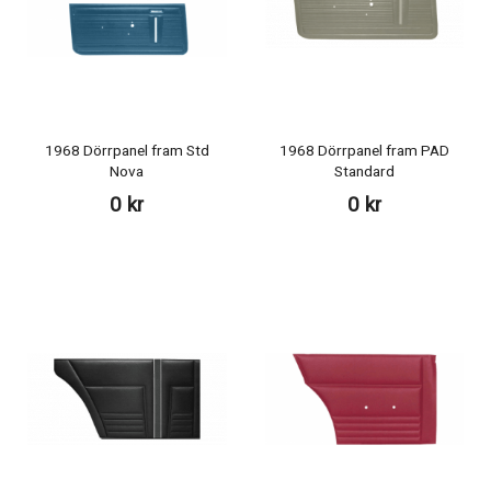
1968 Dörrpanel fram Std
1968 Dörrpanel fram PAD
Nova
Standard
0 kr
0 kr