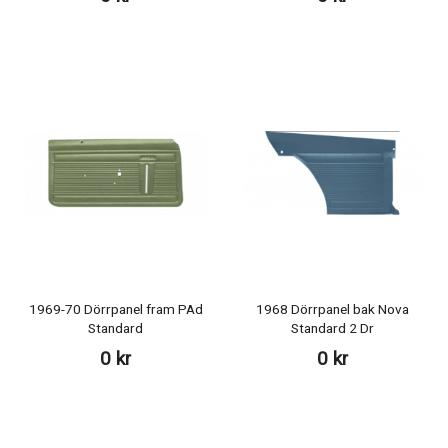
1969-70 Dörrpanel fram PAd
1968 Dörrpanel bak Nova
Standard
Standard 2 Dr
0 kr
0 kr