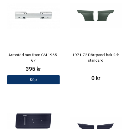
Armstöd bas fram GM 1965-
1971-72 Dörrpanel bak 2dr
67
standard
395 kr
0 kr
Köp