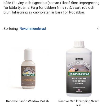
både för vinyl och tygcabbar(canvas) likaså finns impregnering
för båda typerna. Färg för cabben finns i blå, svart, röd och
brun. Infärgning av cabrioleten är bara för tygcabbar.
Sortering
Renovo Plastic Window Polish
Renovo Cab Infärgning Svart
0,5l