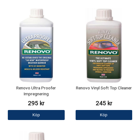
Renovo Ultra Proofer
Renovo Vinyl Soft Top Cleaner
Impregnering
295 kr
245 kr
Köp
Köp