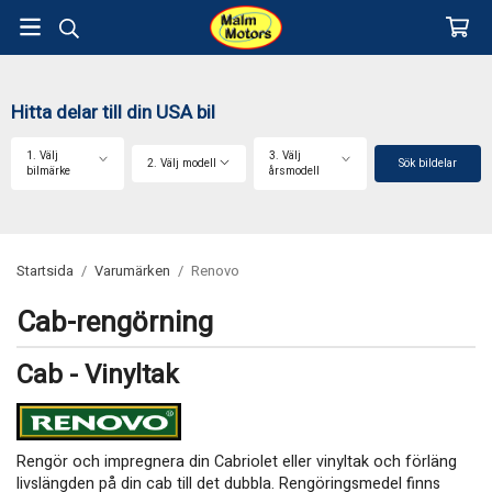
Hitta delar till din USA bil
1. Välj
3. Välj
2. Välj modell
Sök bildelar
bilmärke
årsmodell
Startsida
/
Varumärken
/
Renovo
Cab-rengörning
Cab - Vinyltak
Rengör och impregnera din Cabriolet eller vinyltak och förläng
livslängden på din cab till det dubbla. Rengöringsmedel finns