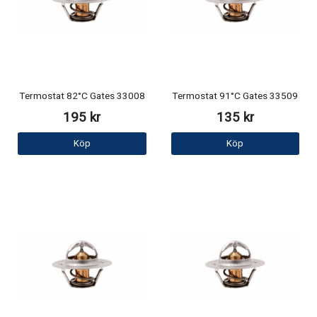
Termostat 82°C Gates 33008
Termostat 91°C Gates 33509
195 kr
135 kr
Köp
Köp