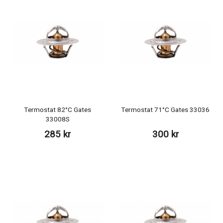
Termostat 82°C Gates
Termostat 71°C Gates 33036
33008S
285 kr
300 kr