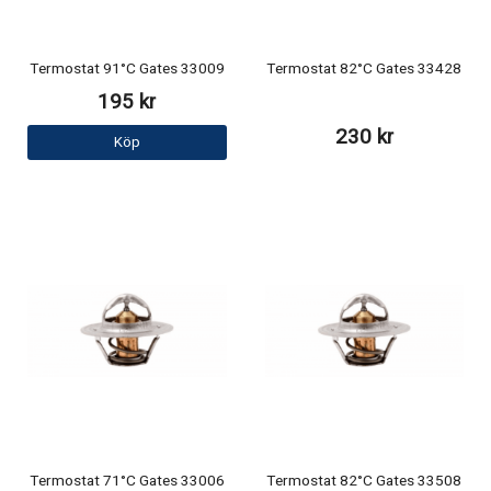
Termostat 91°C Gates 33009
Termostat 82°C Gates 33428
195 kr
230 kr
Köp
Termostat 71°C Gates 33006
Termostat 82°C Gates 33508