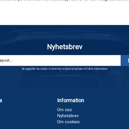
Nyhetsbrev
De uppgifter du matar in kommer endast användas till våra nyhetsbrev.
a
Information
Om oss
Nyhetsbrev
Om cookies