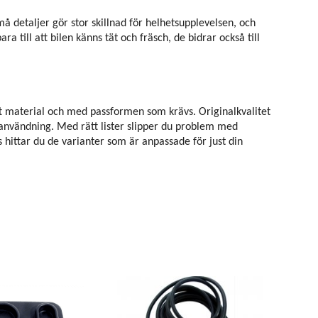
 detaljer gör stor skillnad för helhetsupplevelsen, och
 till att bilen känns tät och fräsch, de bidrar också till
ätt material och med passformen som krävs. Originalkvalitet
s användning. Med rätt lister slipper du problem med
 hittar du de varianter som är anpassade för just din