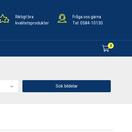
Riktigt bra
Fråga oss gärna
kvalitetsprodukter
Tel:
0584-10130
0
Sök bildelar