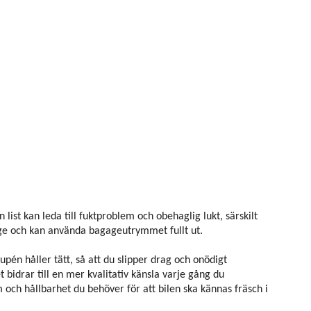
list kan leda till fuktproblem och obehaglig lukt, särskilt
kage och kan använda bagageutrymmet fullt ut.
pén håller tätt, så att du slipper drag och onödigt
t bidrar till en mer kvalitativ känsla varje gång du
och hållbarhet du behöver för att bilen ska kännas fräsch i