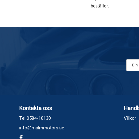
beställer.
Kontakta oss
Handl
Tel 0584-10130
Villkor
info@malmmotors.se