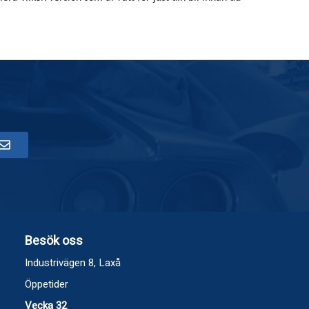
Besök oss
Industrivägen 8, Laxå
Öppetider
Vecka 32