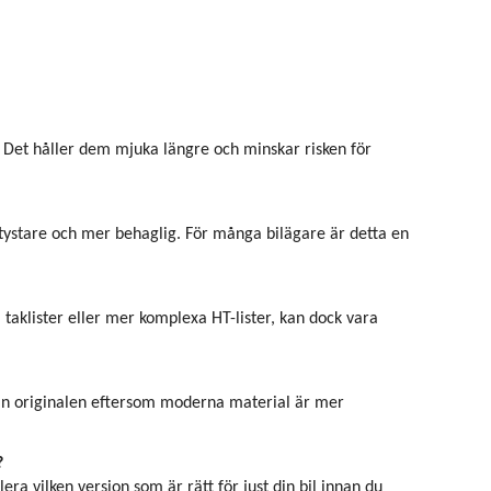
. Det håller dem mjuka längre och minskar risken för
 tystare och mer behaglig. För många bilägare är detta en
taklister eller mer komplexa HT-lister, kan dock vara
 än originalen eftersom moderna material är mer
?
era vilken version som är rätt för just din bil innan du