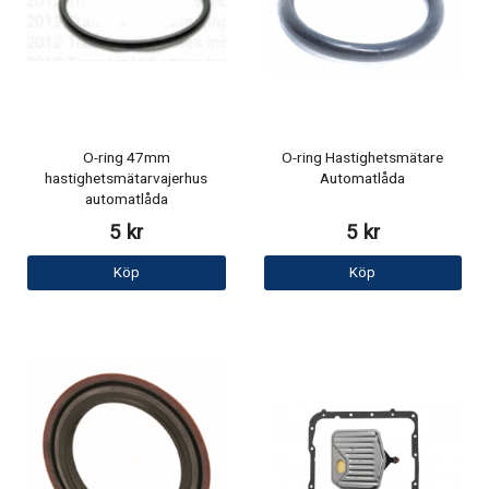
O-ring 47mm
O-ring Hastighetsmätare
hastighetsmätarvajerhus
Automatlåda
automatlåda
5 kr
5 kr
Köp
Köp