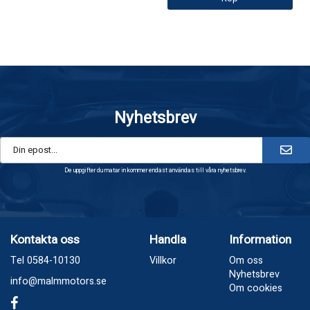
Nyhetsbrev
De uppgifter du matar in kommer endast användas till våra nyhetsbrev.
Kontakta oss
Handla
Information
Tel 0584-10130
Villkor
Om oss
Nyhetsbrev
info@malmmotors.se
Om cookies