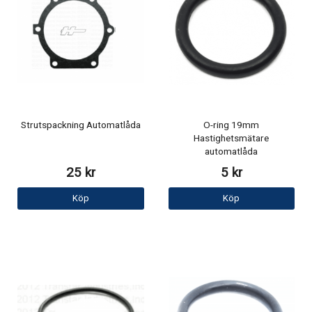
Strutspackning Automatlåda
O-ring 19mm
Hastighetsmätare
automatlåda
25 kr
5 kr
Köp
Köp