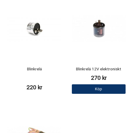
Blinkrelä
Blinkrelä 12V elektroniskt
270 kr
220 kr
Köp