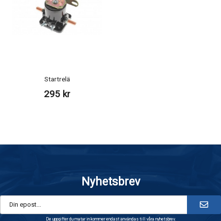
Startrelä
295 kr
Nyhetsbrev
De uppgifter du matar in kommer endast användas till våra nyhetsbrev.