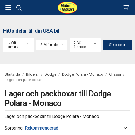
Hitta delar till din USA bil
1. Välj
3. Välj
2. Välj modell
Sök bildelar
bilmärke
årsmodell
Startsida
/
Bildelar
/
Dodge
/
Dodge Polara - Monaco
/
Chassi
/
Lager och packboxar
Lager och packboxar till Dodge
Polara - Monaco
Lager och packboxar till Dodge Polara - Monaco
Sortering