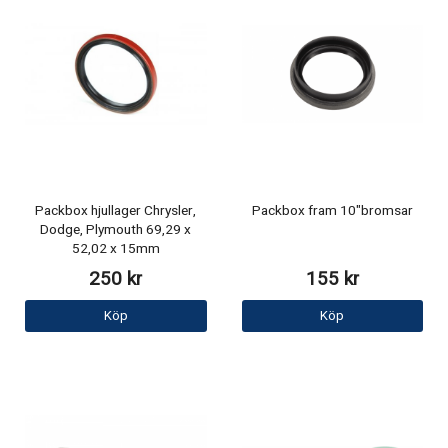
Packbox hjullager Chrysler,
Packbox fram 10"bromsar
Dodge, Plymouth 69,29 x
52,02 x 15mm
250 kr
155 kr
Köp
Köp