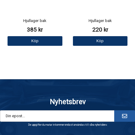
Hjullager bak
Hjullager bak
385 kr
220 kr
Köp
Köp
Nyhetsbrev
De uppgifter du matar in kommer endast användas till våra nyhetsbrev.