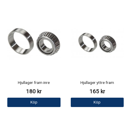
Hjullager fram inre
Hjullager yttre fram
180 kr
165 kr
Köp
Köp