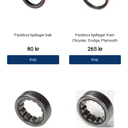
Packbox hjullager bak
Packbox hjullager fram
Chrysler, Dodge, Plymouth
80 kr
265 kr
Köp
Köp