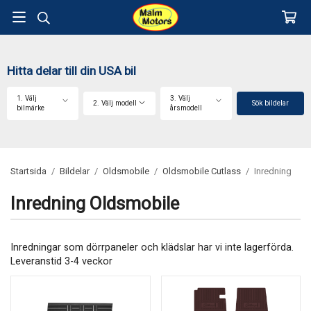
Hitta delar till din USA bil
1. Välj
3. Välj
2. Välj modell
Sök bildelar
bilmärke
årsmodell
Startsida
/
Bildelar
/
Oldsmobile
/
Oldsmobile Cutlass
/
Inredning
Inredning Oldsmobile
Inredningar som dörrpaneler och klädslar har vi inte lagerförda.
Leveranstid 3-4 veckor