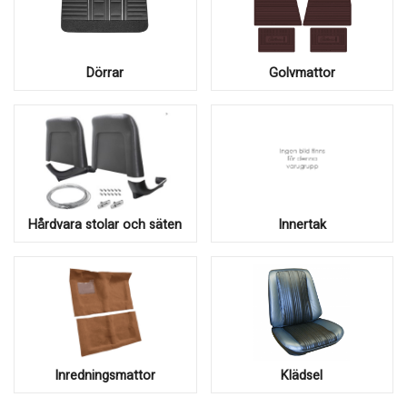
Dörrar
Golvmattor
Hårdvara stolar och säten
Innertak
Inredningsmattor
Klädsel