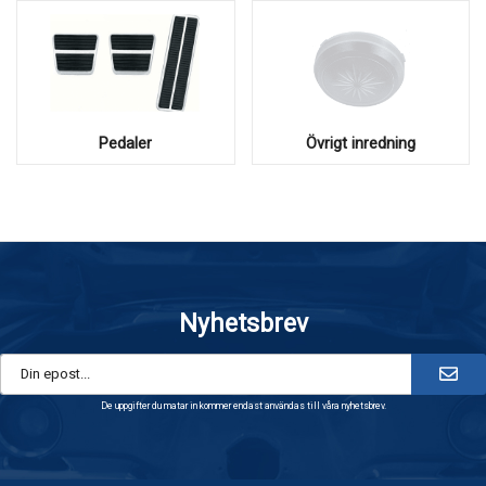
Pedaler
Övrigt inredning
Nyhetsbrev
De uppgifter du matar in kommer endast användas till våra nyhetsbrev.