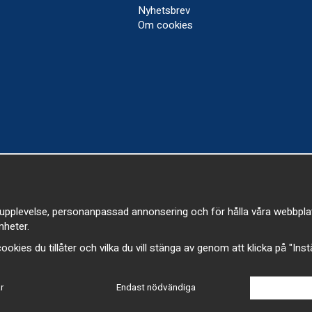
Nyhetsbrev
Om cookies
upplevelse, personanpassad annonsering och för hålla våra webbplatser
heter.
a cookies du tillåter och vilka du vill stänga av genom att klicka på "Ins
r
Endast nödvändiga