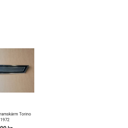
framskärm Torino
1972