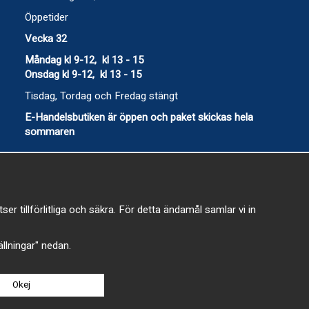
Öppetider
Vecka 32
Måndag kl 9-12, kl 13 - 15
Onsdag kl 9-12, kl 13 - 15
Tisdag, Tordag och Fredag stängt
E-Handelsbutiken är öppen och paket skickas hela
sommaren
 tillförlitliga och säkra. För detta ändamål samlar vi in
-
tällningar" nedan.
Okej