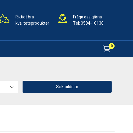
Riktigt bra
Fråga oss gärna
kvalitetsprodukter
Tel:
0584-10130
0
Sök bildelar