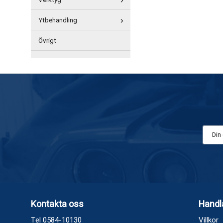
Verktyg
Ytbehandling
Övrigt
Kontakta oss
Handl
Tel 0584-10130
Villkor