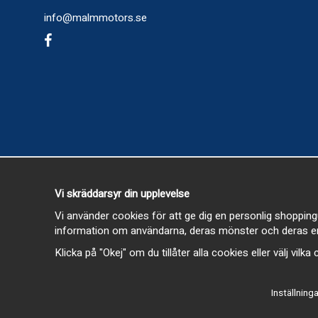
info@malmmotors.se
Vi skräddarsyr din upplevelse
Vi använder cookies för att ge dig en personlig shopping
information om användarna, deras mönster och deras en
Klicka på "Okej" om du tillåter alla cookies eller välj vilk
Inställninga