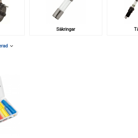
Säkringar
T