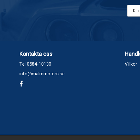
Kontakta oss
Handl
Tel 0584-10130
Villkor
info@malmmotors.se