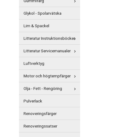
Gummifärg
Glykol - Spolarvätska
Lim & Spackel
Litteratur Instruktionsböcker
Litteratur Servicemanualer
Luftverktyg
Motor och högtempfärger
Olja - Fett - Rengöring
Pulverlack
Renoveringsfärger
Renoveringssatser