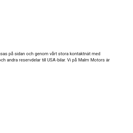
m visas på sidan och genom vårt stora kontaktnät med
ch andra reservdelar till USA-bilar. Vi på Malm Motors är