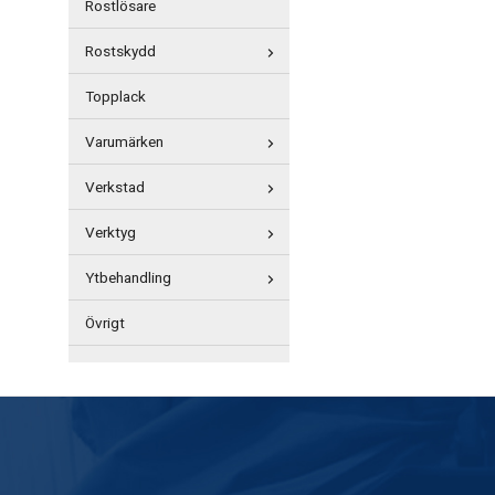
Rostlösare
Rostskydd
Topplack
Varumärken
Verkstad
Verktyg
Ytbehandling
Övrigt