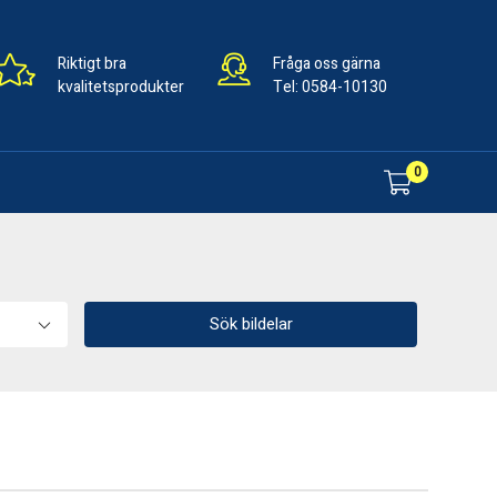
Riktigt bra
Fråga oss gärna
kvalitetsprodukter
Tel:
0584-10130
0
Sök bildelar