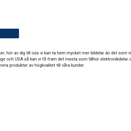
öker, hör av dig till oss vi kan ta hem mycket mer bildelar än det so
ige och USA så kan vi få fram det mesta som tillhör elektronikdelar o
ra produkter av högkvalitet till våra kunder.