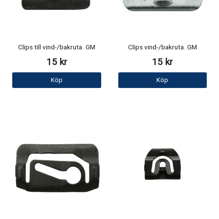
Clips till vind-/bakruta. GM
Clips vind-/bakruta. GM
15 kr
15 kr
Köp
Köp