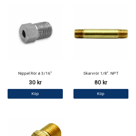
Nippel Rör ø 3/16"
Skarvrör 1/8". NPT
30 kr
80 kr
Köp
Köp