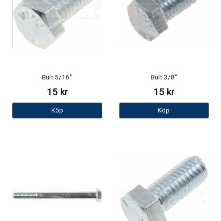
Bult 5/16"
Bult 3/8"
15 kr
15 kr
Köp
Köp