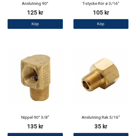
Anslutning 90°
T-stycke Rör ø 3/16"
125 kr
105 kr
Köp
Köp
Nippel 90° 3/8"
Anslutning Rak 5/16"
135 kr
35 kr