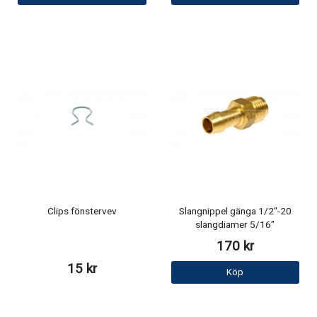
Clips fönstervev
Slangnippel gänga 1/2"-20
slangdiamer 5/16"
170 kr
15 kr
Köp