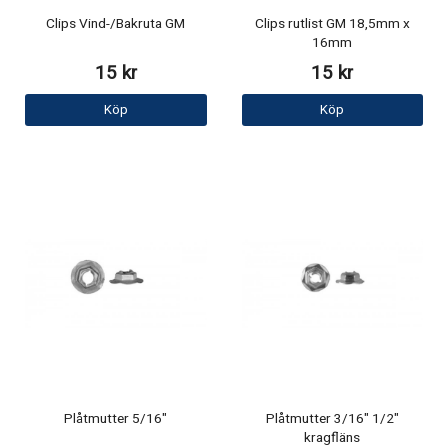
Clips Vind-/Bakruta GM
Clips rutlist GM 18,5mm x
16mm
15 kr
15 kr
Köp
Köp
Plåtmutter 5/16"
Plåtmutter 3/16" 1/2"
kragfläns