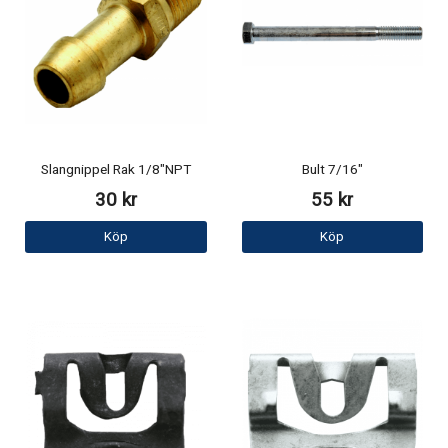
Slangnippel Rak 1/8"NPT
Bult 7/16"
30 kr
55 kr
Köp
Köp