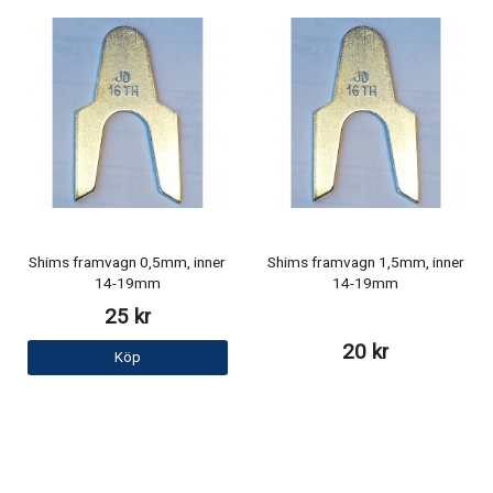
Shims framvagn 0,5mm, inner
Shims framvagn 1,5mm, inner
14-19mm
14-19mm
25 kr
20 kr
Köp