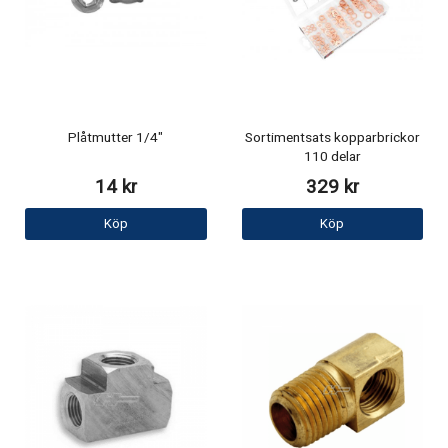
Plåtmutter 1/4"
Sortimentsats kopparbrickor
110 delar
14 kr
329 kr
Köp
Köp