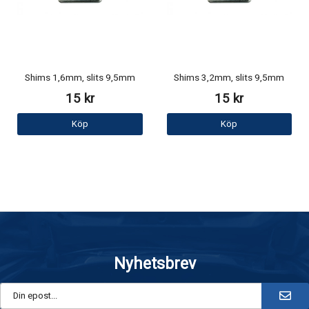
Shims 1,6mm, slits 9,5mm
Shims 3,2mm, slits 9,5mm
15 kr
15 kr
Köp
Köp
Nyhetsbrev