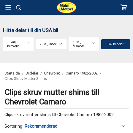
Hitta delar till din USA bil
1. Välj
3. Välj
2. Välj modell
Sök bildelar
bilmärke
årsmodell
Startsida
/
Bildelar
/
Chevrolet
/
Camaro 1982-2002
/
Clips Skruv Mutter Shims
Clips skruv mutter shims till
Chevrolet Camaro
Clips skruv mutter shims till Chevrolet Camaro 1982-2002
Sortering