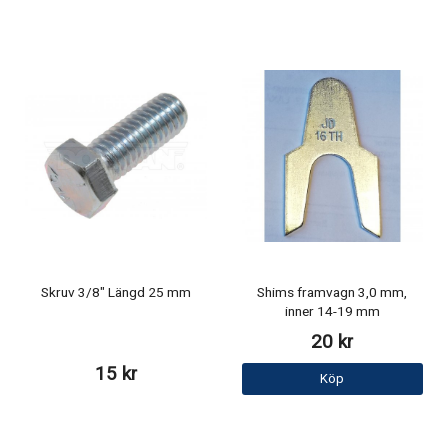
Skruv 3/8" Längd 25 mm
Shims framvagn 3,0 mm,
inner 14-19 mm
20 kr
15 kr
Köp