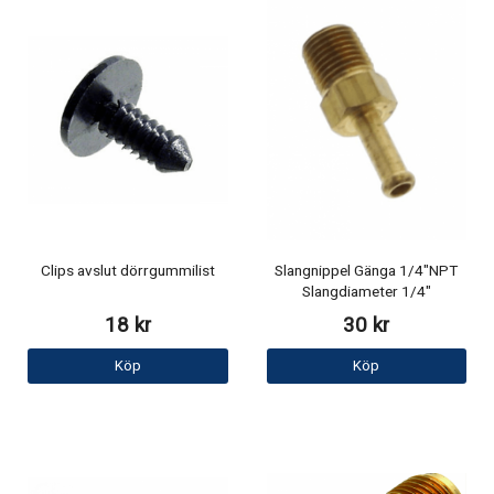
Clips avslut dörrgummilist
Slangnippel Gänga 1/4"NPT
Slangdiameter 1/4"
18 kr
30 kr
Köp
Köp