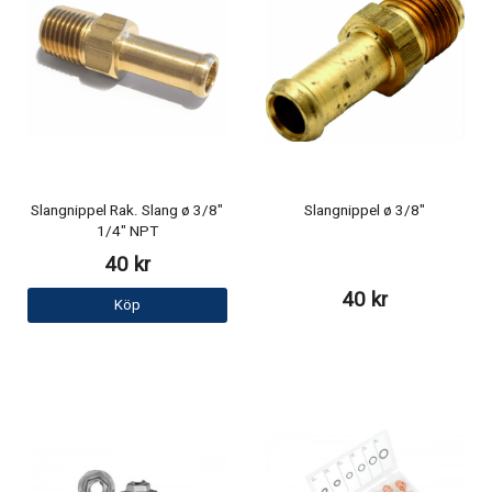
Slangnippel Rak. Slang ø 3/8"
Slangnippel ø 3/8"
1/4" NPT
40 kr
40 kr
Köp