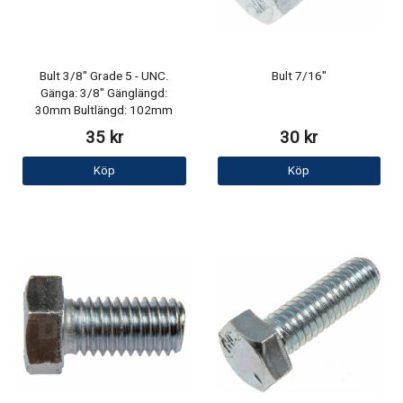
Bult 3/8" Grade 5 - UNC.
Bult 7/16"
Gänga: 3/8" Gänglängd:
30mm Bultlängd: 102mm
35 kr
30 kr
Köp
Köp