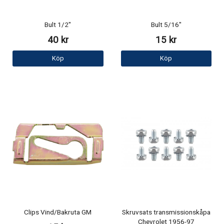
Bult 1/2"
Bult 5/16"
40 kr
15 kr
Köp
Köp
Clips Vind/Bakruta GM
Skruvsats transmissionskåpa
Chevrolet 1956-97