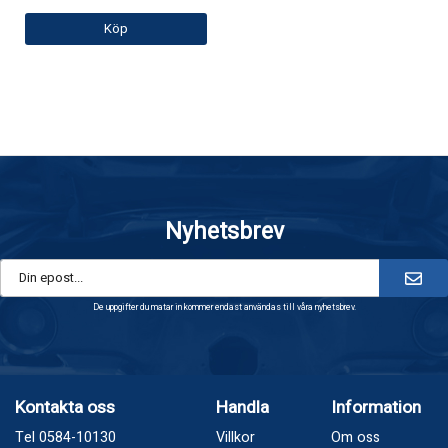
Köp
Nyhetsbrev
De uppgifter du matar in kommer endast användas till våra nyhetsbrev.
Kontakta oss
Handla
Information
Tel 0584-10130
Villkor
Om oss