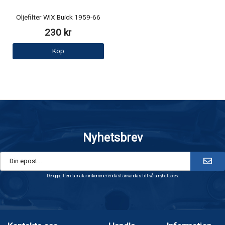
Oljefilter WIX Buick 1959-66
230 kr
Köp
Nyhetsbrev
De uppgifter du matar in kommer endast användas till våra nyhetsbrev.