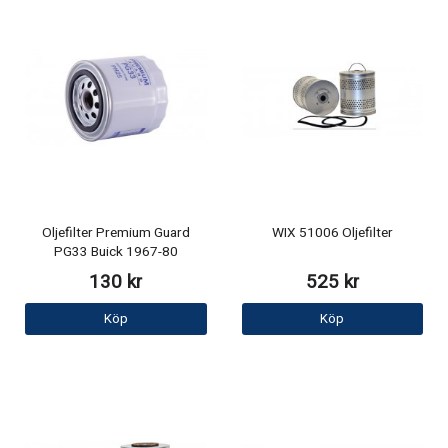
Oljefilter Premium Guard
WIX 51006 Oljefilter
PG33 Buick 1967-80
130 kr
525 kr
Köp
Köp