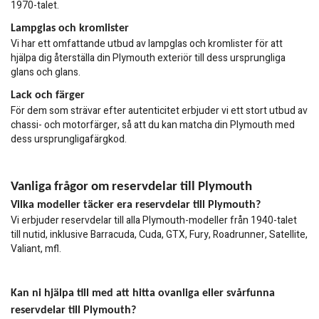
1970-talet.
Lampglas och kromlister
Vi har ett omfattande utbud av lampglas och kromlister för att
hjälpa dig återställa din Plymouth exteriör till dess ursprungliga
glans och glans.
Lack och färger
För dem som strävar efter autenticitet erbjuder vi ett stort utbud av
chassi- och motorfärger, så att du kan matcha din Plymouth med
dess ursprungligafärgkod.
Vanliga frågor om reservdelar till Plymouth
Vilka modeller täcker era reservdelar till Plymouth?
Vi erbjuder reservdelar till alla Plymouth-modeller från 1940-talet
till nutid, inklusive Barracuda, Cuda, GTX, Fury, Roadrunner, Satellite,
Valiant, mfl.
Kan ni hjälpa till med att hitta ovanliga eller svårfunna
reservdelar till Plymouth?