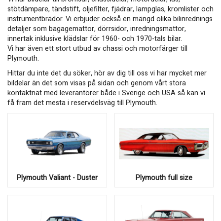
stötdämpare, tändstift, oljefilter, fjädrar, lampglas, kromlister och
instrumentbrädor. Vi erbjuder också en mängd olika bilinrednings
detaljer som bagagemattor, dörrsidor, inredningsmattor,
innertak inklusive klädslar för 1960- och 1970-tals bilar.
Vi har även ett stort utbud av chassi och motorfärger till
Plymouth.
Hittar du inte det du söker, hör av dig till oss vi har mycket mer
bildelar än det som visas på sidan och genom vårt stora
kontaktnät med leverantörer både i Sverige och USA så kan vi
få fram det mesta i reservdelsväg till Plymouth.
Plymouth Valiant - Duster
Plymouth full size