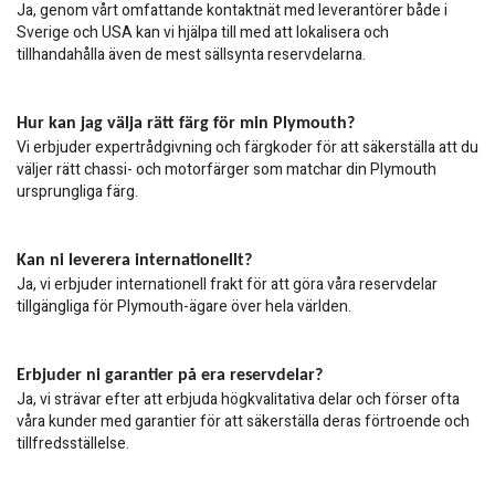
Ja, genom vårt omfattande kontaktnät med leverantörer både i
Sverige och USA kan vi hjälpa till med att lokalisera och
tillhandahålla även de mest sällsynta reservdelarna.
Hur kan jag välja rätt färg för min Plymouth?
Vi erbjuder expertrådgivning och färgkoder för att säkerställa att du
väljer rätt chassi- och motorfärger som matchar din Plymouth
ursprungliga färg.
Kan ni leverera internationellt?
Ja, vi erbjuder internationell frakt för att göra våra reservdelar
tillgängliga för
Plymouth-ägare över hela världen.
Erbjuder ni garantier på era reservdelar?
Ja, vi strävar efter att erbjuda högkvalitativa delar och förser ofta
våra kunder med garantier för att säkerställa deras förtroende och
tillfredsställelse.