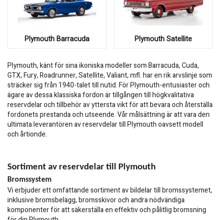
Plymouth Barracuda
Plymouth Satellite
Plymouth, känt för sina ikoniska modeller som Barracuda, Cuda,
GTX, Fury, Roadrunner, Satellite, Valiant, mfl. har en rik arvslinje som
sträcker sig från 1940-talet till nutid. För Plymouth-entusiaster och
ägare av dessa klassiska fordon är tillgången till högkvalitativa
reservdelar och tillbehör av yttersta vikt för att bevara och återställa
fordonets prestanda och utseende. Vår målsättning är att vara den
ultimata leverantören av reservdelar till Plymouth oavsett modell
och årtionde.
Sortiment av reservdelar till Plymouth
Bromssystem
Vi erbjuder ett omfattande sortiment av bildelar till bromssystemet,
inklusive bromsbelägg, bromsskivor och andra nödvändiga
komponenter för att säkerställa en effektiv och pålitlig bromsning
för din Plymouth.