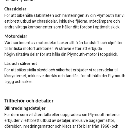
Chassidelar
För att bibehålla stabiliteten och hanteringen av din Plymouth har vi
ett brett utbud av chassidelar, inklusive fjädrar, stötdämpare och
andra viktiga komponenter som håller ditt fordon i optimalt skick.
Motordelar
Vårt sortiment av motordelar täcker allt från tändstift och oljefilter
till kritiska motorfunktioner. Vi strävar efter att erbjuda
högkvalitativa delar för att hålla din Plymouth-motor i toppskick.
Lås och säkerhet
För att säkerställa skydd och säkerhet erbjuder vi reservdelar till
låssystemet, inklusive dörrlås och tändlås, för att hålla din Plymouth
trygg och säker.
Tillbehör och detaljer
Bilinredningsdetaljer
För dem som vill återställa eller uppgradera sin Plymouth-interiör
erbjuder vi ett brett utbud av detaljer, inklusive bagagemattor,
dörrsidor, inredningsmattor och klädslar för bilar från 1960- och