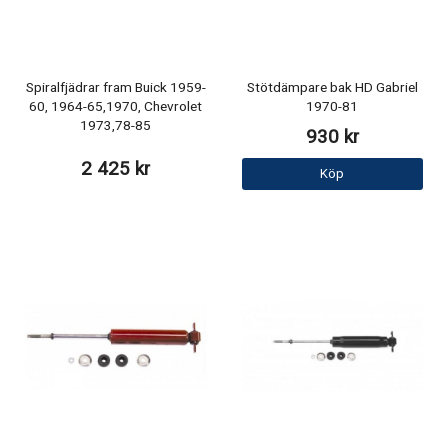
Spiralfjädrar fram Buick 1959-
Stötdämpare bak HD Gabriel
60, 1964-65,1970, Chevrolet
1970-81
1973,78-85
930 kr
2 425 kr
Köp