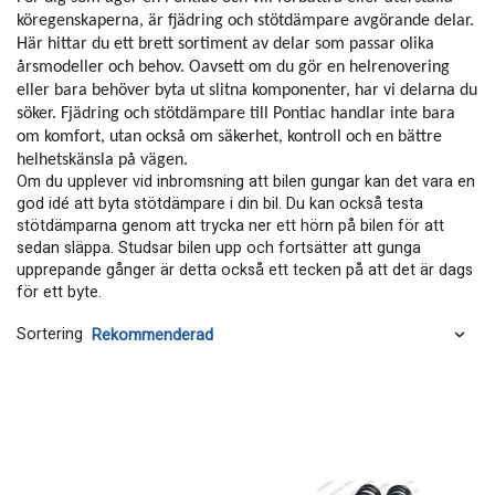
köregenskaperna, är fjädring och stötdämpare avgörande delar.
Här hittar du ett brett sortiment av delar som passar olika
årsmodeller och behov. Oavsett om du gör en helrenovering
eller bara behöver byta ut slitna komponenter, har vi delarna du
söker. Fjädring och stötdämpare till Pontiac handlar inte bara
om komfort, utan också om säkerhet, kontroll och en bättre
helhetskänsla på vägen.
Om du upplever vid inbromsning att bilen gungar kan det vara en
god idé att byta stötdämpare i din bil. Du kan också testa
stötdämparna genom att trycka ner ett hörn på bilen för att
sedan släppa. Studsar bilen upp och fortsätter att gunga
upprepande gånger är detta också ett tecken på att det är dags
för ett byte.
Sortering