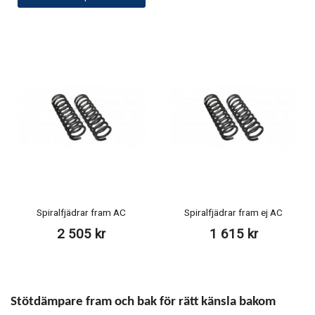
Spiralfjädrar fram AC
Spiralfjädrar fram ej AC
2 505 kr
1 615 kr
Stötdämpare fram och bak för rätt känsla bakom