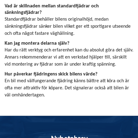
Vad är skillnaden mellan standardfjädrar och
sänkningsfjädrar?
Standardfjädrar behåller bilens originalhöjd, medan
sänkningsfjädrar sänker bilen vilket ger ett sportigare utseende
och ofta något fastare väghållning.
Kan jag montera delarna själv?
Har du rätt verktyg och erfarenhet kan du absolut göra det själv.
Annars rekommenderar vi att en verkstad hjälper till, särskilt
vid montering av fjädrar som är under kraftig spänning.
Hur påverkar fjädringens skick bilens värde?
En bil med välfungerande fjädring känns bättre att köra och är
ofta mer attraktiv för köpare. Det signalerar också att bilen är
väl omhändertagen.