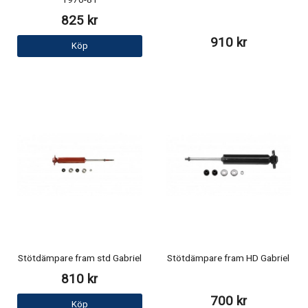
1970-81
825 kr
910 kr
Köp
Stötdämpare fram std Gabriel
Stötdämpare fram HD Gabriel
810 kr
700 kr
Köp